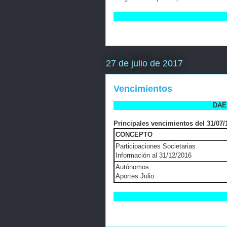
27 de julio de 2017
Vencimientos
DAE 
Principales vencimientos del 31/07/1
CONCEPTO
Participaciones Societarias
Información al 31/12/2016
Autónomos
Aportes Julio