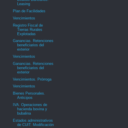
Leasing
Plan de Facilidades
Vencimientos
Registro Fiscal de
Tierras Rurales
Explotadas
Ganancias. Retenciones
beneficiarios del
exterior
Vencimientos
Ganancias. Retenciones
beneficiarios del
exterior
Vencimientos. Prórroga
Vencimientos
Bienes Personales.
Anticipos
IVA. Operaciones de
hacienda bovina y
bubalina
Estados administrativos
de CUIT. Modificación