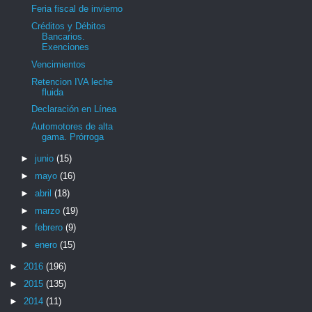
Feria fiscal de invierno
Créditos y Débitos
Bancarios.
Exenciones
Vencimientos
Retencion IVA leche
fluida
Declaración en Línea
Automotores de alta
gama. Prórroga
►
junio
(15)
►
mayo
(16)
►
abril
(18)
►
marzo
(19)
►
febrero
(9)
►
enero
(15)
►
2016
(196)
►
2015
(135)
►
2014
(11)