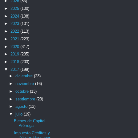
►
2026
(53)
►
2025
(100)
►
2024
(108)
►
2023
(101)
►
2022
(113)
►
2021
(223)
►
2020
(317)
►
2019
(235)
►
2018
(203)
▼
2017
(199)
►
diciembre
(23)
►
noviembre
(16)
►
octubre
(13)
►
septiembre
(23)
►
agosto
(13)
▼
julio
(19)
Bienes de Capital.
Prórroga
Impuesto Créditos y
Débitos Bancarios.