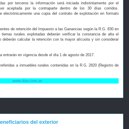
das por terceros la información será iniciada indistintamente por el
 ser aceptada por la contraparte dentro de los 30 días corridos.
e electrónicamente una copia del contrato de explotación en formato
entes de retención del Impuesto a las Ganancias según la R.G. 830 en
tierras rurales explotadas deberán verificar la constancia de alta el
 deberán calcular la retención con la mayor alícuota y sin considerar
 entrarán en vigencia desde el día 1 de agosto de 2017.
 referidas a inmuebles rurales contenidas en la R.G. 2820 (Registro de
www.dae.com.ar
neficiarios del exterior