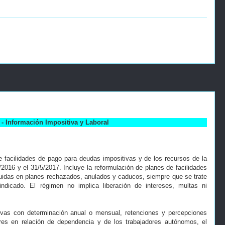
- Información Impositiva y Laboral
e facilidades de pago para deudas impositivas y de los recursos de la
/2016 y el 31/5/2017. Incluye la reformulación de planes de facilidades
uidas en planes rechazados, anulados y caducos, siempre que se trate
ndicado. El régimen no implica liberación de intereses, multas ni
tivas con determinación anual o mensual, retenciones y percepciones
ores en relación de dependencia y de los trabajadores autónomos, el