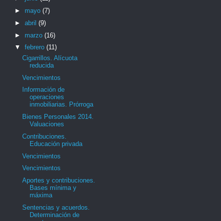
►
mayo
(7)
►
abril
(9)
►
marzo
(16)
▼
febrero
(11)
Cigarrillos. Alícuota
reducida
Vencimientos
Información de
operaciones
inmobiliarias. Prórroga
Bienes Personales 2014.
Valuaciones
Contribuciones.
Educación privada
Vencimientos
Vencimientos
Aportes y contribuciones.
Bases mínima y
máxima
Sentencias y acuerdos.
Determinación de