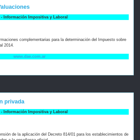
Valuaciones
- Información Impositiva y Laboral
ormaciones complementarias para la determinación del Impuesto sobre
al 2014.
www.dae.com.ar
n privada
- Información Impositiva y Laboral
nsión de la aplicación del Decreto 814/01 para los establecimientos de
dos a la enseñanza oficial.