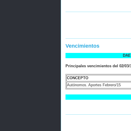
Vencimientos
DAE 
Principales vencimientos del 02/03/1
CONCEPTO
Autónomos. Aportes Febrero/15