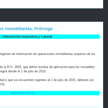
s inmobiliarias. Prórroga
- Información Impositiva y Laboral
 régimen de información de operaciones inmobiliarias respecto de los
 de la R.G. 2820, que debía resultar de aplicación para los inmuebles
egirá desde el 1 de julio de 2015.
dad y que se encuentren vigentes al 1 de julio de 2015, deberán ser
015.
www.dae.com.ar