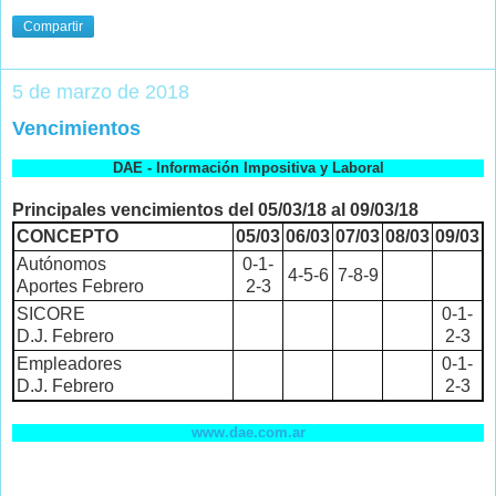
Compartir
5 de marzo de 2018
Vencimientos
DAE - Información Impositiva y Laboral
Principales vencimientos del 05/03/18 al 09/03/18
CONCEPTO
05/03
06/03
07/03
08/03
09/03
Autónomos
0-1-
4-5-6
7-8-9
Aportes Febrero
2-3
SICORE
0-1-
D.J. Febrero
2-3
Empleadores
0-1-
D.J. Febrero
2-3
www.dae.com.ar