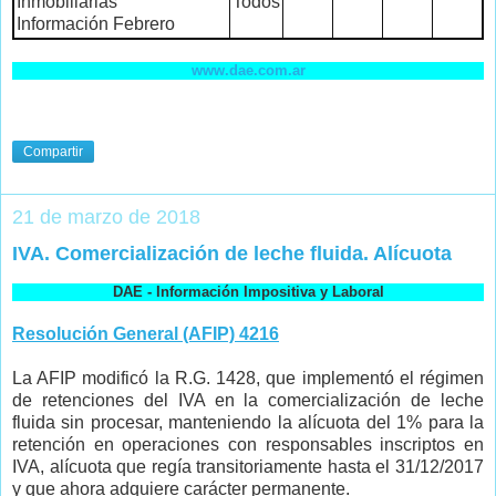
Inmobiliarias
Todos
Información Febrero
www.dae.com.ar
Compartir
21 de marzo de 2018
IVA. Comercialización de leche fluida. Alícuota
DAE - Información Impositiva y Laboral
Resolución General (AFIP) 4216
La AFIP modificó la R.G. 1428, que implementó el régimen
de retenciones del IVA en la comercialización de leche
fluida sin procesar, manteniendo la alícuota del 1% para la
retención en operaciones con responsables inscriptos en
IVA, alícuota que regía transitoriamente hasta el 31/12/2017
y que ahora adquiere carácter permanente.