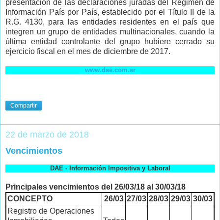
presentación de las declaraciones juradas del Régimen de
Información País por País, establecido por el Título II de la
R.G. 4130, para las entidades residentes en el país que
integren un grupo de entidades multinacionales, cuando la
última entidad controlante del grupo hubiere cerrado su
ejercicio fiscal en el mes de diciembre de 2017.
www.dae.com.ar
Compartir
22 de marzo de 2018
Vencimientos
DAE - Información Impositiva y Laboral
Principales vencimientos del 26/03/18 al 30/03/18
CONCEPTO
26/03
27/03
28/03
29/03
30/03
Registro de Operaciones