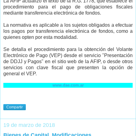
La AFIP actualizó el texto de la R.G. 1778, que establece el
procedimiento para el pago de obligaciones fiscales
mediante transferencia electrónica de fondos.
La normativa es aplicable a los sujetos obligados a efectuar
los pagos por transferencia electrónica de fondos, como a
quienes opten por esta modalidad.
Se detalla el procedimiento para la obtención del Volante
Electrónico de Pago (VEP) desde el servicio "Presentación
de DDJJ y Pagos" en el sitio web de la AFIP, o desde otros
servicios con clave fiscal que presenten la opción de
general el VEP.
www.dae.com.ar
Compartir
19 de marzo de 2018
Bienes de Capital. Modificaciones