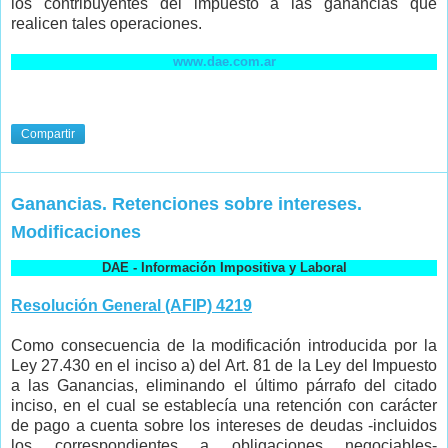
los contribuyentes del impuesto a las ganancias que
realicen tales operaciones.
www.dae.com.ar
Compartir
Ganancias. Retenciones sobre intereses.
Modificaciones
DAE - Información Impositiva y Laboral
Resolución General (AFIP) 4219
Como consecuencia de la modificación introducida por la
Ley 27.430 en el inciso a) del Art. 81 de la Ley del Impuesto
a las Ganancias, eliminando el último párrafo del citado
inciso, en el cual se establecía una retención con carácter
de pago a cuenta sobre los intereses de deudas -incluidos
los correspondientes a obligaciones negociables-