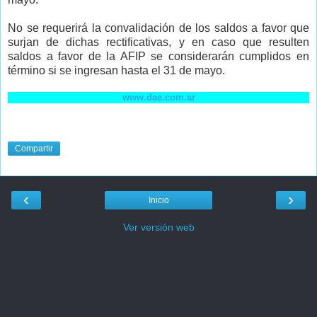
No se requerirá la convalidación de los saldos a favor que
surjan de dichas rectificativas, y en caso que resulten
saldos a favor de la AFIP se considerarán cumplidos en
término si se ingresan hasta el 31 de mayo.
www.dae.com.ar
Compartir
‹
›
Inicio
Ver versión web