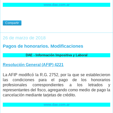
www.dae.com.ar
Compartir
26 de marzo de 2018
Pagos de honorarios. Modificaciones
DAE - Información Impositiva y Laboral
Resolución General (AFIP) 4221
La AFIP modificó la R.G. 2752, por la que se establecieron
las condiciones para el pago de los honorarios
profesionales correspondientes a los letrados y
representantes del fisco, agregando como medio de pago la
cancelación mediante tarjetas de crédito.
www.dae.com.ar