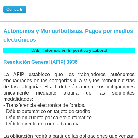
Compartir
Autónomos y Monotributistas. Pagos por medios
electrónicos
DAE - Información Impositiva y Laboral
Resolución General (AFIP) 3936
La AFIP establece que los trabajadores autónomos
encuadrados en las categorías III a V y los monotributistas
de las categorías H a L deberán abonar sus obligaciones
únicamente mediante alguna de las siguientes
modalidades:
- Transferencia electrónica de fondos.
- Débito automático en tarjeta de crédito
- Débito en cuenta por cajero automático
- Débito directo en cuenta bancaria
La obligación regirá a partir de las obligaciones que venzan