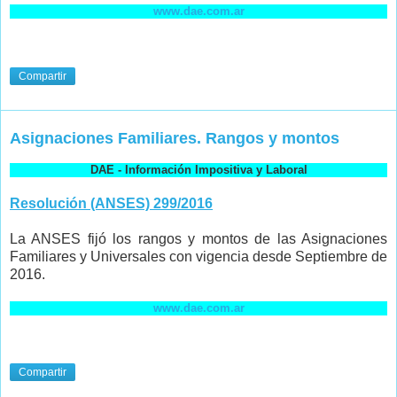
www.dae.com.ar
Compartir
Asignaciones Familiares. Rangos y montos
DAE - Información Impositiva y Laboral
Resolución (ANSES) 299/2016
La ANSES fijó los rangos y montos de las Asignaciones
Familiares y Universales con vigencia desde Septiembre de
2016.
www.dae.com.ar
Compartir