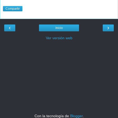
Compartir
‹
›
Inicio
Ver versión web
Con la tecnología de
Blogger
.