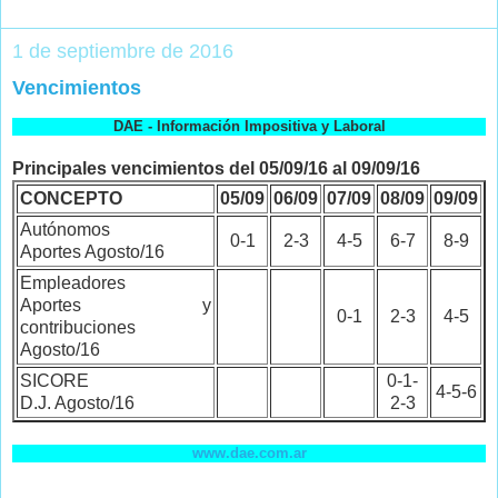
1 de septiembre de 2016
Vencimientos
DAE - Información Impositiva y Laboral
Principales vencimientos del 05/09/16 al 09/09/16
CONCEPTO
05/09
06/09
07/09
08/09
09/09
Autónomos
0-1
2-3
4-5
6-7
8-9
Aportes Agosto/16
Empleadores
Aportes y
0-1
2-3
4-5
contribuciones
Agosto/16
SICORE
0-1-
4-5-6
D.J. Agosto/16
2-3
www.dae.com.ar