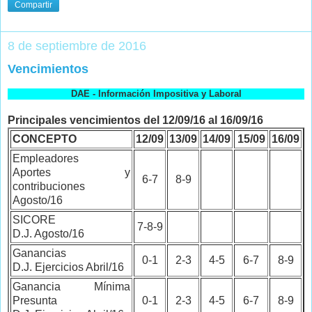
Compartir
8 de septiembre de 2016
Vencimientos
DAE - Información Impositiva y Laboral
Principales vencimientos del 12/09/16 al 16/09/16
CONCEPTO
12/09
13/09
14/09
15/09
16/09
Empleadores
Aportes y
6-7
8-9
contribuciones
Agosto/16
SICORE
7-8-9
D.J. Agosto/16
Ganancias
0-1
2-3
4-5
6-7
8-9
D.J. Ejercicios Abril/16
Ganancia Mínima
Presunta
0-1
2-3
4-5
6-7
8-9