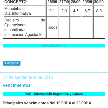
CONCEPTO
26/09
27/09
28/09
29/09
30/09
Monotributo
0-1
2-3
4-5
6-7
8-9
D.J. Informativa
Registro de
Operaciones
Todos
Inmobiliarias
Información Agosto/16
www.dae.com.ar
Compartir
14 de septiembre de 2016
Vencimientos
DAE - Información Impositiva y Laboral
Principales vencimientos del 19/09/16 al 23/09/16