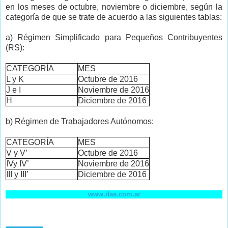
en los meses de octubre, noviembre o diciembre, según la
categoría de que se trate de acuerdo a las siguientes tablas:
a) Régimen Simplificado para Pequeños Contribuyentes
(RS):
CATEGORÍA
MES
L y K
Octubre de 2016
J e I
Noviembre de 2016
H
Diciembre de 2016
b) Régimen de Trabajadores Autónomos:
CATEGORÍA
MES
V y V’
Octubre de 2016
IVy IV’
Noviembre de 2016
III y III’
Diciembre de 2016
www.dae.com.ar