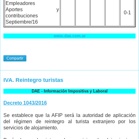
Empleadores
Aportes y
0-1
contribuciones
Septiembre/16
www.dae.com.ar
Compartir
IVA. Reintegro turistas
DAE - Información Impositiva y Laboral
Decreto 1043/2016
Se establece que la AFIP será la autoridad de aplicación
del régimen de reintegro al turista extranjero por los
servicios de alojamiento.