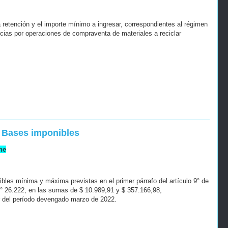
 retención y el importe mínimo a ingresar, correspondientes al régimen
cias por operaciones de compraventa de materiales a reciclar
. Bases imponibles
ne
les mínima y máxima previstas en el primer párrafo del artículo 9° de
N° 26.222, en las sumas de $ 10.989,91 y $ 357.166,98,
ir del período devengado marzo de 2022.