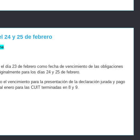
l 24 y 25 de febrero
ne
 el día 23 de febrero como fecha de vencimiento de las obligaciones
ginalmente para los días 24 y 25 de febrero.
ro el vencimiento para la presentación de la declaración jurada y pago
cal enero para las CUIT terminadas en 8 y 9.