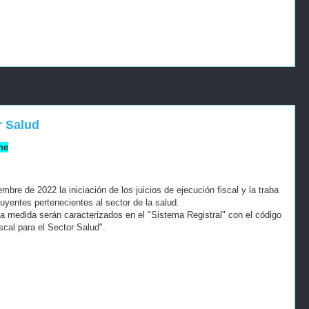
r Salud
ne
bre de 2022 la iniciación de los juicios de ejecución fiscal y la traba
uyentes pertenecientes al sector de la salud.
a medida serán caracterizados en el "Sistema Registral" con el código
iscal para el Sector Salud".