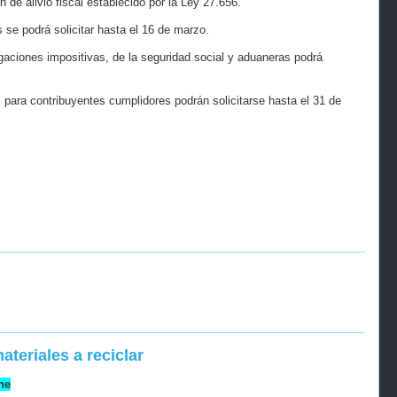
n de alivio fiscal establecido por la Ley 27.656.
 se podrá solicitar hasta el 16 de marzo.
igaciones impositivas, de la seguridad social y aduaneras podrá
os para contribuyentes cumplidores podrán solicitarse hasta el 31 de
teriales a reciclar
ne