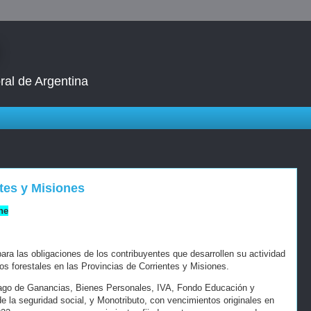
ral de Argentina
tes y Misiones
ne
ara las obligaciones de los contribuyentes que desarrollen su actividad
os forestales en las Provincias de Corrientes y Misiones.
ago de Ganancias, Bienes Personales, IVA, Fondo Educación y
e la seguridad social, y Monotributo, con vencimientos originales en