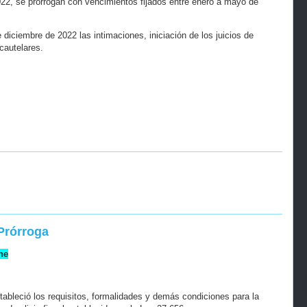
22, se prorrogan con vencimientos fijados entre enero a mayo de
diciembre de 2022 las intimaciones, iniciación de los juicios de
cautelares.
 Prórroga
ne
tableció los requisitos, formalidades y demás condiciones para la