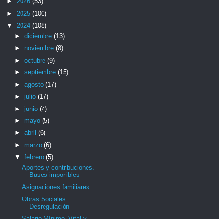
►
2026
(53)
►
2025
(100)
▼
2024
(108)
►
diciembre
(13)
►
noviembre
(8)
►
octubre
(9)
►
septiembre
(15)
►
agosto
(17)
►
julio
(17)
►
junio
(4)
►
mayo
(5)
►
abril
(6)
►
marzo
(6)
▼
febrero
(5)
Aportes y contribuciones.
Bases imponibles
Asignaciones familiares
Obras Sociales.
Desregulación
Salario Mínimo, Vital y