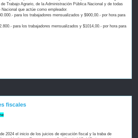
de Trabajo Agrario, de la Administración Pública Nacional y de todas
o Nacional que actúe como empleador.
180.000.- para los trabajadores mensualizados y $900,00.- por hora para
02.800.- para los trabajadores mensualizados y $1014,00.- por hora para
s fiscales
ne
e 2024 el inicio de los juicios de ejecución fiscal y la traba de