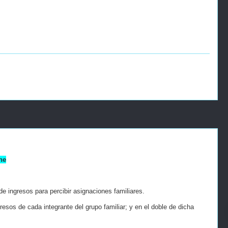
ne
de ingresos para percibir asignaciones familiares.
ngresos de cada integrante del grupo familiar; y en el doble de dicha