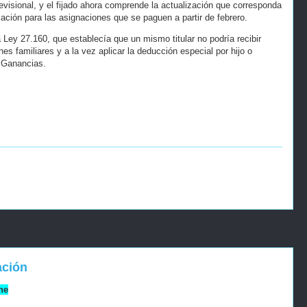
revisional, y el fijado ahora comprende la actualización que corresponda
ación para las asignaciones que se paguen a partir de febrero.
la Ley 27.160, que establecía que un mismo titular no podría recibir
es familiares y a la vez aplicar la deducción especial por hijo o
s Ganancias.
ación
ne