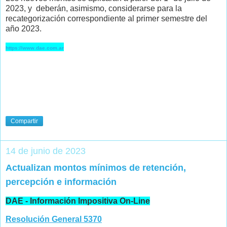
2023, y deberán, asimismo, considerarse para la
recategorización correspondiente al primer semestre del
año 2023.
https://www.dae.com.ar
Compartir
14 de junio de 2023
Actualizan montos mínimos de retención,
percepción e información
DAE - Información Impositiva On-Line
Resolución General 5370