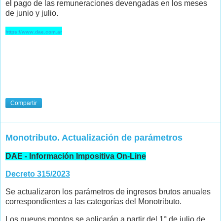
el pago de las remuneraciones devengadas en los meses
de junio y julio.
https://www.dae.com.ar
Compartir
Monotributo. Actualización de parámetros
DAE - Información Impositiva On-Line
Decreto 315/2023
Se actualizaron los parámetros de ingresos brutos anuales
correspondientes a las categorías del Monotributo.
Los nuevos montos se aplicarán a partir del 1° de julio de