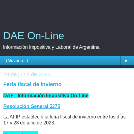
DAE On-Line
Información Impositiva y Laboral de Argentina
▼
23 de junio de 2023
Feria fiscal de invierno
DAE - Información Impositiva On-Line
Resolución General 5375
La AFIP estableció la feria fiscal de invierno entre los días
17 y 28 de julio de 2023.