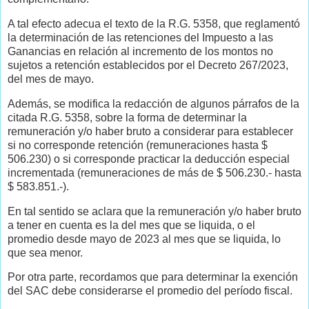
A tal efecto adecua el texto de la R.G. 5358, que reglamentó
la determinación de las retenciones del Impuesto a las
Ganancias en relación al incremento de los montos no
sujetos a retención establecidos por el Decreto 267/2023,
del mes de mayo.
Además, se modifica la redacción de algunos párrafos de la
citada R.G. 5358, sobre la forma de determinar la
remuneración y/o haber bruto a considerar para establecer
si no corresponde retención (remuneraciones hasta $
506.230) o si corresponde practicar la deducción especial
incrementada (remuneraciones de más de $ 506.230.- hasta
$ 583.851.-).
En tal sentido se aclara que la remuneración y/o haber bruto
a tener en cuenta es la del mes que se liquida, o el
promedio desde mayo de 2023 al mes que se liquida, lo
que sea menor.
Por otra parte, recordamos que para determinar la exención
del SAC debe considerarse el promedio del período fiscal.