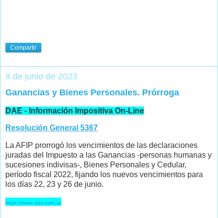
Compartir
9 de junio de 2023
Ganancias y Bienes Personales. Prórroga
DAE - Información Impositiva On-Line
Resolución General 5367
La AFIP prorrogó los vencimientos de las declaraciones
juradas del Impuesto a las Ganancias -personas humanas y
sucesiones indivisas-, Bienes Personales y Cedular,
período fiscal 2022, fijando los nuevos vencimientos para
los días 22, 23 y 26 de junio.
https://www.dae.com.ar