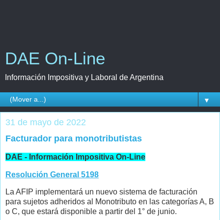
DAE On-Line
Información Impositiva y Laboral de Argentina
▼
31 de mayo de 2022
Facturador para monotributistas
DAE - Información Impositiva On-Line
Resolución General 5198
La AFIP implementará un nuevo sistema de facturación
para sujetos adheridos al Monotributo en las categorías A, B
o C, que estará disponible a partir del 1° de junio.