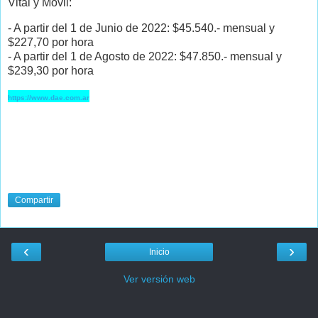
Vital y Móvil:
- A partir del 1 de Junio de 2022: $45.540.- mensual y
$227,70 por hora
- A partir del 1 de Agosto de 2022: $47.850.- mensual y
$239,30 por hora
https://www.dae.com.ar
Compartir
‹
›
Inicio
Ver versión web