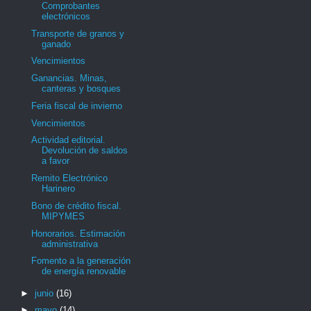
Comprobantes
electrónicos
Transporte de granos y
ganado
Vencimientos
Ganancias. Minas,
canteras y bosques
Feria fiscal de invierno
Vencimientos
Actividad editorial.
Devolución de saldos
a favor
Remito Electrónico
Harinero
Bono de crédito fiscal.
MIPYMES
Honorarios. Estimación
administrativa
Fomento a la generación
de energía renovable
►
junio
(16)
►
mayo
(14)