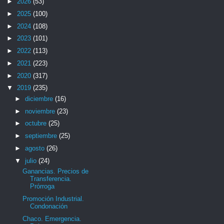
►
2026
(53)
►
2025
(100)
►
2024
(108)
►
2023
(101)
►
2022
(113)
►
2021
(223)
►
2020
(317)
▼
2019
(235)
►
diciembre
(16)
►
noviembre
(23)
►
octubre
(25)
►
septiembre
(25)
►
agosto
(26)
▼
julio
(24)
Ganancias. Precios de
Transferencia.
Prórroga
Promoción Industrial.
Condonación
Chaco. Emergencia.