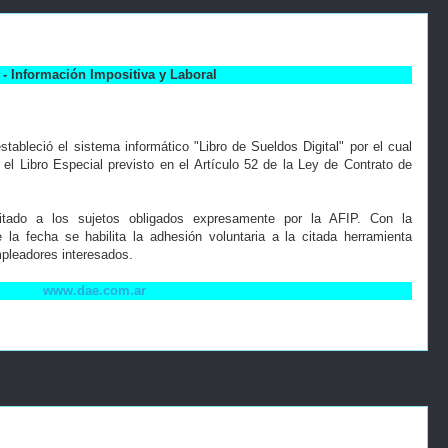
- Información Impositiva y Laboral
tableció el sistema informático "Libro de Sueldos Digital" por el cual
el Libro Especial previsto en el Artículo 52 de la Ley de Contrato de
itado a los sujetos obligados expresamente por la AFIP. Con la
 la fecha se habilita la adhesión voluntaria a la citada herramienta
mpleadores interesados.
www.dae.com.ar