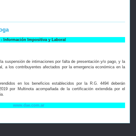
roga
- Información Impositiva y Laboral
la suspensión de intimaciones por falta de presentación y/o pago, y la
scal, a los contribuyentes afectados por la emergencia económica en la
rendidos en los beneficios establecidos por la R.G. 4494 deberán
/2019 por Multinota acompañada de la certificación extendida por el
ia.
www.dae.com.ar