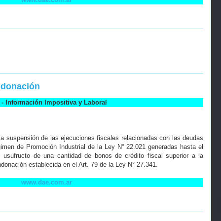
ndonación
- Información Impositiva y Laboral
la suspensión de las ejecuciones fiscales relacionadas con las deudas
gimen de Promoción Industrial de la Ley N° 22.021 generadas hasta el
el usufructo de una cantidad de bonos de crédito fiscal superior a la
donación establecida en el Art. 79 de la Ley N° 27.341.
www.dae.com.ar