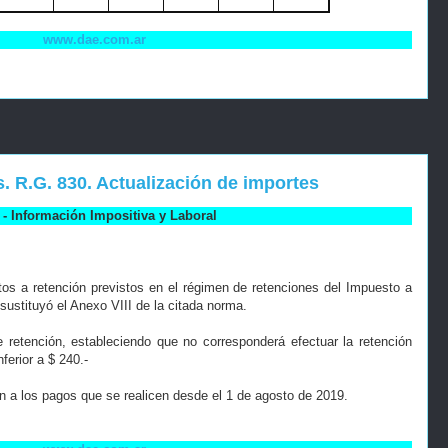
www.dae.com.ar
 R.G. 830. Actualización de importes
- Información Impositiva y Laboral
tos a retención previstos en el régimen de retenciones del Impuesto a
 sustituyó el Anexo VIII de la citada norma.
retención, estableciendo que no corresponderá efectuar la retención
ferior a $ 240.-
 a los pagos que se realicen desde el 1 de agosto de 2019.