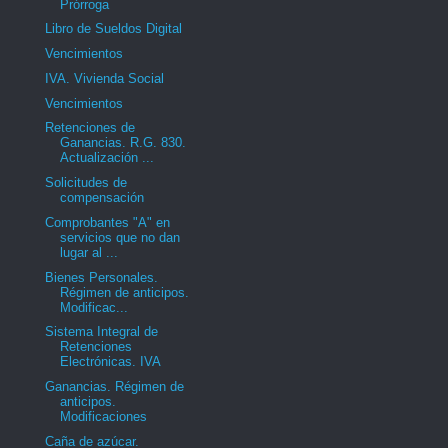
Prórroga
Libro de Sueldos Digital
Vencimientos
IVA. Vivienda Social
Vencimientos
Retenciones de
Ganancias. R.G. 830.
Actualización ...
Solicitudes de
compensación
Comprobantes "A" en
servicios que no dan
lugar al ...
Bienes Personales.
Régimen de anticipos.
Modificac...
Sistema Integral de
Retenciones
Electrónicas. IVA
Ganancias. Régimen de
anticipos.
Modificaciones
Caña de azúcar.