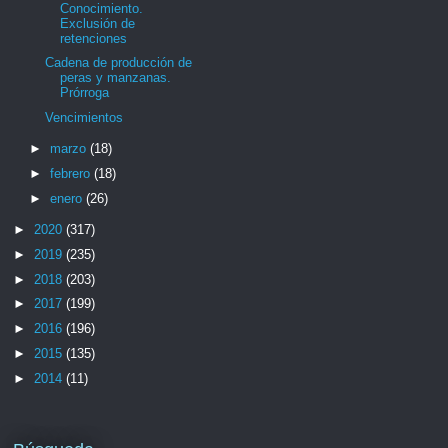
Conocimiento.
Exclusión de
retenciones
Cadena de producción de
peras y manzanas.
Prórroga
Vencimientos
►
marzo
(18)
►
febrero
(18)
►
enero
(26)
►
2020
(317)
►
2019
(235)
►
2018
(203)
►
2017
(199)
►
2016
(196)
►
2015
(135)
►
2014
(11)