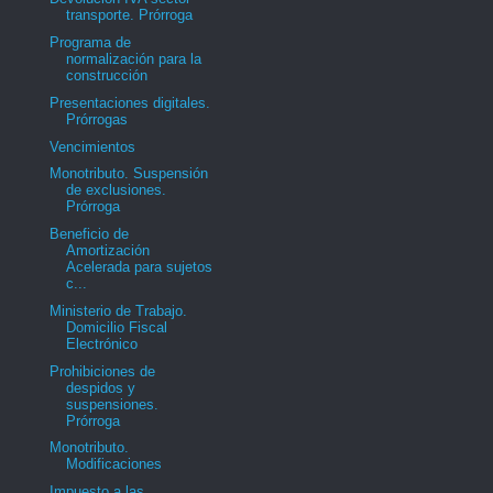
transporte. Prórroga
Programa de
normalización para la
construcción
Presentaciones digitales.
Prórrogas
Vencimientos
Monotributo. Suspensión
de exclusiones.
Prórroga
Beneficio de
Amortización
Acelerada para sujetos
c...
Ministerio de Trabajo.
Domicilio Fiscal
Electrónico
Prohibiciones de
despidos y
suspensiones.
Prórroga
Monotributo.
Modificaciones
Impuesto a las