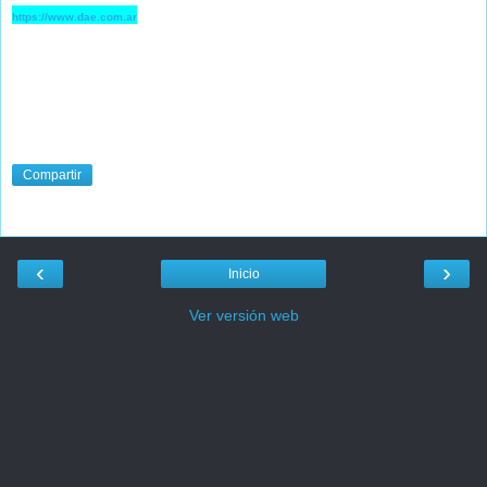
https://www.dae.com.ar
Compartir
‹
›
Inicio
Ver versión web