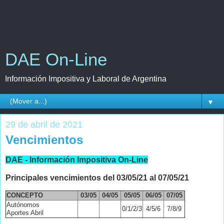
DAE On-Line
Información Impositiva y Laboral de Argentina
▼
29 de abril de 2021
Vencimientos
DAE - Información Impositiva On-Line
Principales vencimientos del 03/05/21 al 07/05/21
CONCEPTO
03/05
04/05
05/05
06/05
07/05
Autónomos
0/1/2/3
4/5/6
7/8/9
Aportes Abril