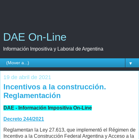
DAE On-Line
Información Impositiva y Laboral de Argentina
▼
19 de abril de 2021
Incentivos a la construcción.
Reglamentación
DAE - Información Impositiva On-Line
Decreto 244/2021
Reglamentan la Ley 27.613, que implementó el Régimen de
Incentivo a la Construcción Federal Argentina y Acceso a la