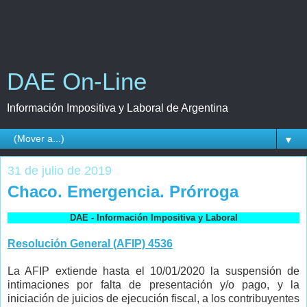
DAE On-Line
Información Impositiva y Laboral de Argentina
▼
31 de julio de 2019
Chaco. Emergencia. Prórroga
DAE - Información Impositiva y Laboral
Resolución General (AFIP) 4536
La AFIP extiende hasta el 10/01/2020 la suspensión de
intimaciones por falta de presentación y/o pago, y la
iniciación de juicios de ejecución fiscal, a los contribuyentes