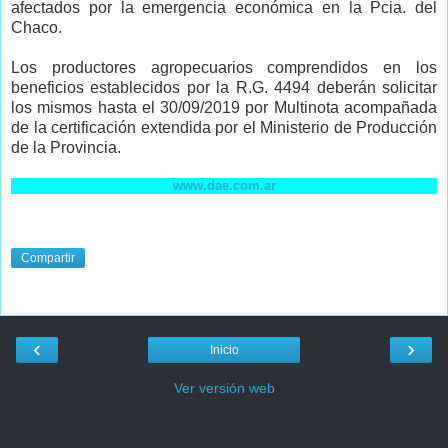
afectados por la emergencia económica en la Pcia. del
Chaco.
Los productores agropecuarios comprendidos en los
beneficios establecidos por la R.G. 4494 deberán solicitar
los mismos hasta el 30/09/2019 por Multinota acompañada
de la certificación extendida por el Ministerio de Producción
de la Provincia.
www.dae.com.ar
Compartir
‹
›
Inicio
Ver versión web