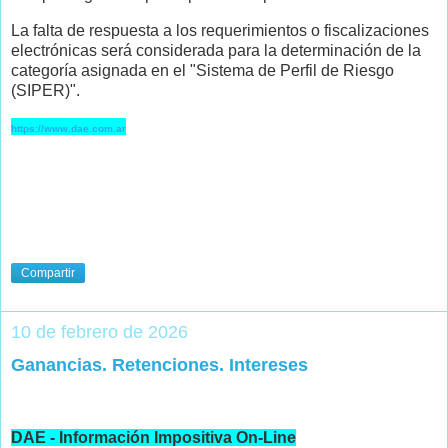
La falta de respuesta a los requerimientos o fiscalizaciones
electrónicas será considerada para la determinación de la
categoría asignada en el "Sistema de Perfil de Riesgo
(SIPER)".
https://www.dae.com.ar
Compartir
10 de febrero de 2026
Ganancias. Retenciones. Intereses
DAE - Información Impositiva On-Line