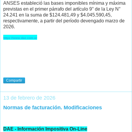
ANSES estableció las bases imponibles mínima y máxima
previstas en el primer párrafo del artículo 9° de la Ley N°
24.241 en la suma de $124.481,49 y $4.045.590,45,
respectivamente, a partir del período devengado marzo de
2026.
https://www.dae.com.ar
Compartir
13 de febrero de 2026
Normas de facturación. Modificaciones
DAE - Información Impositiva On-Line