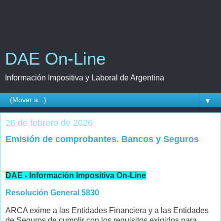
DAE On-Line
Información Impositiva y Laboral de Argentina
▼
26 de febrero de 2026
Emisión de comprobantes. Bancos y Seguros
DAE - Información Impositiva On-Line
Resolución General 5830
ARCA exime a las Entidades Financiera y a las Entidades
de Seguros de cumplir con los requisitos exigidos para