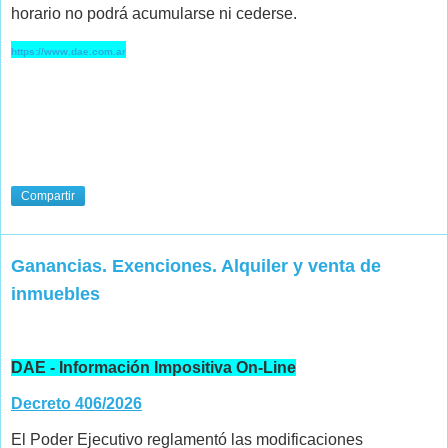
horario no podrá acumularse ni cederse.
https://www.dae.com.ar
Compartir
Ganancias. Exenciones. Alquiler y venta de
inmuebles
DAE - Información Impositiva On-Line
Decreto 406/2026
El Poder Ejecutivo reglamentó las modificaciones