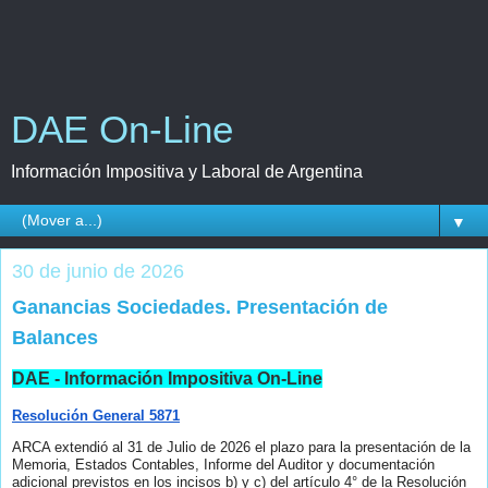
DAE On-Line
Información Impositiva y Laboral de Argentina
▼
30 de junio de 2026
Ganancias Sociedades. Presentación de
Balances
DAE - Información Impositiva On-Line
Resolución General 5871
ARCA extendió al 31 de Julio de 2026 el plazo para la presentación de la
Memoria, Estados Contables, Informe del Auditor y documentación
adicional previstos en los incisos b) y c) del artículo 4° de la Resolución