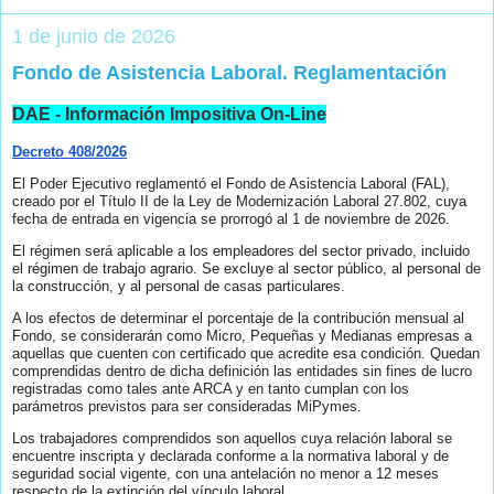
1 de junio de 2026
Fondo de Asistencia Laboral. Reglamentación
DAE - Información Impositiva On-Line
Decreto 408/2026
El Poder Ejecutivo reglamentó el Fondo de Asistencia Laboral (FAL),
creado por el Título II de la Ley de Modernización Laboral 27.802, cuya
fecha de entrada en vigencia se prorrogó al 1 de noviembre de 2026.
El régimen será aplicable a los empleadores del sector privado, incluido
el régimen de trabajo agrario. Se excluye al sector público, al personal de
la construcción, y al personal de casas particulares.
A los efectos de determinar el porcentaje de la contribución mensual al
Fondo, se considerarán como Micro, Pequeñas y Medianas empresas a
aquellas que cuenten con certificado que acredite esa condición. Quedan
comprendidas dentro de dicha definición las entidades sin fines de lucro
registradas como tales ante ARCA y en tanto cumplan con los
parámetros previstos para ser consideradas MiPymes.
Los trabajadores comprendidos son aquellos cuya relación laboral se
encuentre inscripta y declarada conforme a la normativa laboral y de
seguridad social vigente, con una antelación no menor a 12 meses
respecto de la extinción del vínculo laboral.