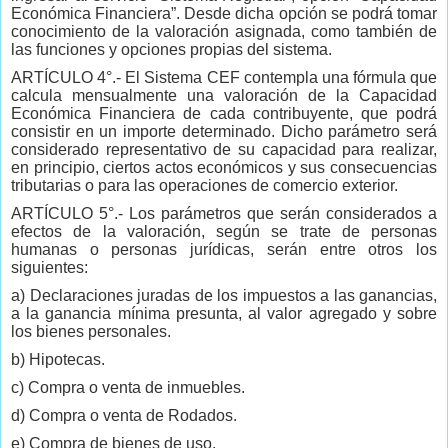
Económica Financiera”. Desde dicha opción se podrá tomar
conocimiento de la valoración asignada, como también de
las funciones y opciones propias del sistema.
ARTÍCULO 4°.- El Sistema CEF contempla una fórmula que
calcula mensualmente una valoración de la Capacidad
Económica Financiera de cada contribuyente, que podrá
consistir en un importe determinado. Dicho parámetro será
considerado representativo de su capacidad para realizar,
en principio, ciertos actos económicos y sus consecuencias
tributarias o para las operaciones de comercio exterior.
ARTÍCULO 5°.- Los parámetros que serán considerados a
efectos de la valoración, según se trate de personas
humanas o personas jurídicas, serán entre otros los
siguientes:
a) Declaraciones juradas de los impuestos a las ganancias,
a la ganancia mínima presunta, al valor agregado y sobre
los bienes personales.
b) Hipotecas.
c) Compra o venta de inmuebles.
d) Compra o venta de Rodados.
e) Compra de bienes de uso.