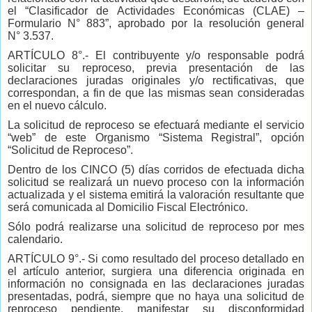
el “Clasificador de Actividades Económicas (CLAE) –
Formulario N° 883”, aprobado por la resolución general
N° 3.537.
ARTÍCULO 8°.- El contribuyente y/o responsable podrá
solicitar su reproceso, previa presentación de las
declaraciones juradas originales y/o rectificativas, que
correspondan, a fin de que las mismas sean consideradas
en el nuevo cálculo.
La solicitud de reproceso se efectuará mediante el servicio
“web” de este Organismo “Sistema Registral”, opción
“Solicitud de Reproceso”.
Dentro de los CINCO (5) días corridos de efectuada dicha
solicitud se realizará un nuevo proceso con la información
actualizada y el sistema emitirá la valoración resultante que
será comunicada al Domicilio Fiscal Electrónico.
Sólo podrá realizarse una solicitud de reproceso por mes
calendario.
ARTÍCULO 9°.- Si como resultado del proceso detallado en
el artículo anterior, surgiera una diferencia originada en
información no consignada en las declaraciones juradas
presentadas, podrá, siempre que no haya una solicitud de
reproceso pendiente, manifestar su disconformidad