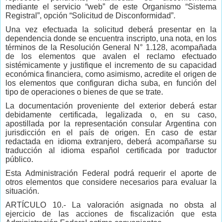
mediante el servicio “web” de este Organismo “Sistema
Registral”, opción “Solicitud de Disconformidad”.
Una vez efectuada la solicitud deberá presentar en la
dependencia donde se encuentra inscripto, una nota, en los
términos de la Resolución General N° 1.128, acompañada
de los elementos que avalen el reclamo efectuado
sistémicamente y justifique el incremento de su capacidad
económica financiera, como asimismo, acredite el origen de
los elementos que configuran dicha suba, en función del
tipo de operaciones o bienes de que se trate.
La documentación proveniente del exterior deberá estar
debidamente certificada, legalizada o, en su caso,
apostillada por la representación consular Argentina con
jurisdicción en el país de origen. En caso de estar
redactada en idioma extranjero, deberá acompañarse su
traducción al idioma español certificada por traductor
público.
Esta Administración Federal podrá requerir el aporte de
otros elementos que considere necesarios para evaluar la
situación.
ARTÍCULO 10.- La valoración asignada no obsta al
ejercicio de las acciones de fiscalización que esta