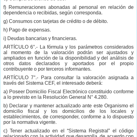
f) Remuneraciones abonadas al personal en relación de
dependencia o recibidas, según corresponda.
g) Consumos con tarjetas de crédito o de débito.
h) Pago de expensas.
i) Deudas bancarias y financieras.
ARTÍCULO 6°.- La fórmula y los parámetros considerados
al momento de la valoración podrán ser ajustados y
ampliados en función de la disponibilidad y del análisis de
otros datos declarados y aportados por el propio
contribuyente o por terceros informantes.
ARTÍCULO 7°.- Para consultar la valoración asignada a
través del Sistema CEF, el interesado deberá:
a) Poseer Domicilio Fiscal Electrónico constituido conforme
a lo previsto en la Resolución General N° 4.280.
b) Declarar y mantener actualizado ante este Organismo el
domicilio fiscal y los domicilios de los locales y
establecimientos, de corresponder, conforme a lo dispuesto
por la normativa vigente.
c) Tener actualizado en el “Sistema Registral” el código
relacionado con la actividad que desarrolla, de acuerdo con