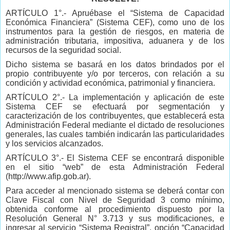
ARTÍCULO 1°.- Apruébase el “Sistema de Capacidad
Económica Financiera” (Sistema CEF), como uno de los
instrumentos para la gestión de riesgos, en materia de
administración tributaria, impositiva, aduanera y de los
recursos de la seguridad social.
Dicho sistema se basará en los datos brindados por el
propio contribuyente y/o por terceros, con relación a su
condición y actividad económica, patrimonial y financiera.
ARTÍCULO 2°.- La implementación y aplicación de este
Sistema CEF se efectuará por segmentación y
caracterización de los contribuyentes, que establecerá esta
Administración Federal mediante el dictado de resoluciones
generales, las cuales también indicarán las particularidades
y los servicios alcanzados.
ARTÍCULO 3°.- El Sistema CEF se encontrará disponible
en el sitio “web” de esta Administración Federal
(http://www.afip.gob.ar).
Para acceder al mencionado sistema se deberá contar con
Clave Fiscal con Nivel de Seguridad 3 como mínimo,
obtenida conforme al procedimiento dispuesto por la
Resolución General N° 3.713 y sus modificaciones, e
ingresar al servicio “Sistema Registral”, opción “Capacidad