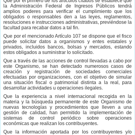
Que por el primero de los artículos citados se establece que
la Administración Federal de Ingresos Públicos tendrá
amplios poderes para verificar el cumplimiento que los
obligados o responsables den a las leyes, reglamentos,
resoluciones e instrucciones administrativas, previéndose la
facultad para recabar datos a tal fin.
Que por el mencionado Artículo 107 se dispone que el fisco
puede solicitar datos a organismos y entes estatales y
privados, incluidos bancos, bolsas y mercados, estando
estos obligados a suministrar lo solicitado.
Que a través de las acciones de control llevadas a cabo por
este Organismo, se han detectado numerosos casos de
creación y registración de sociedades comerciales
efectuadas por organizaciones, con el objetivo de simular
una situación fiscal o patrimonial distinta a la real, para
desarrollar actividades u operaciones ilegales.
Que la experiencia a nivel internacional recogida en la
materia y la búsqueda permanente de este Organismo de
nuevas tecnologías y procedimientos que lleven a una
gestión de calidad, han permitido la implementación de
sistemas de control periódico sobre operaciones
económicas que realizan los contribuyentes.
Que la información aportada por los contribuyentes y/o