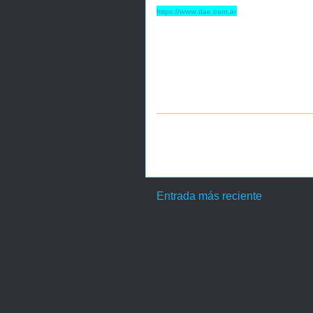
https://www.dae.com.ar
Entrada más reciente