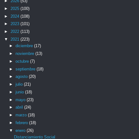
►
2026
(53)
►
2025
(100)
►
2024
(108)
►
2023
(101)
►
2022
(113)
▼
2021
(223)
►
diciembre
(17)
►
noviembre
(13)
►
octubre
(7)
►
septiembre
(18)
►
agosto
(20)
►
julio
(21)
►
junio
(18)
►
mayo
(23)
►
abril
(24)
►
marzo
(18)
►
febrero
(18)
▼
enero
(26)
Distanciamiento Social