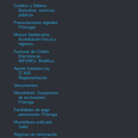
Créditos y Débitos
Bancarios. servicios
públicos
Presentaciones digitales.
Prórrogas
Mutuos hipotecarios.
Acreditación Fiscal y
régimen...
Facturas de Crédito
Electrónicas
MiPyMEs. Modifica...
Aporte Solidario Ley
27.605.
Reglamentación
Vencimientos
Monotributo. Suspensión
de exclusiones.
Prórroga
Facilidades de pago
permanente. Prórroga
Monotributo unificado.
Salta
Régimen de información