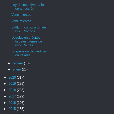
Ley de incentivos a la
construcción
Vencimientos
Vencimientos
SIRE. Incorporación del
IVA. Prórroga
Devolución créditos
fiscales bienes de
uso. Pautas...
Suspensión de medidas
cautelares
►
febrero
(18)
►
enero
(26)
►
2020
(317)
►
2019
(235)
►
2018
(203)
►
2017
(199)
►
2016
(196)
►
2015
(135)