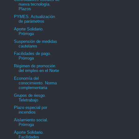
nueva tecnología.
Plazos
PYMES. Actualización
de parámetros
Aporte Solidario.
Prórroga
Suspensión de medidas
cautelares
Facilidades de pago.
Prórroga
Régimen de promoción
del empleo en el Norte
Economía del
conocimiento. Norma
complementaria
Grupos de riesgo.
Teletrabajo
Plazo especial por
incendios
Aislamiento social.
Prórroga
Aporte Solidario.
Facilidades