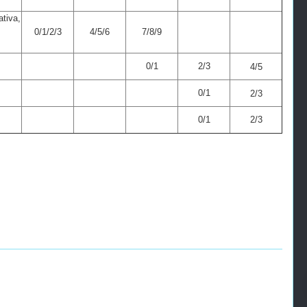
iva,
0/1/2/3
4/5/6
7/8/9
0/1
2/3
4/5
0/1
2/3
0/1
2/3