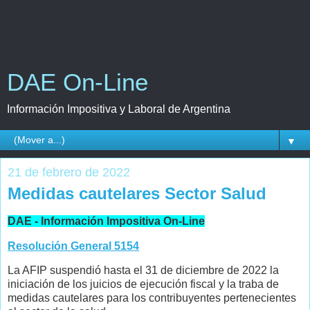
DAE On-Line
Información Impositiva y Laboral de Argentina
▼
21 de febrero de 2022
Medidas cautelares Sector Salud
DAE - Información Impositiva On-Line
Resolución General 5154
La AFIP suspendió hasta el 31 de diciembre de 2022 la
iniciación de los juicios de ejecución fiscal y la traba de
medidas cautelares para los contribuyentes pertenecientes