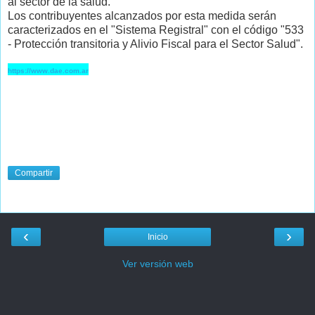
al sector de la salud.
Los contribuyentes alcanzados por esta medida serán
caracterizados en el "Sistema Registral" con el código "533
- Protección transitoria y Alivio Fiscal para el Sector Salud".
https://www.dae.com.ar
Compartir
‹
›
Inicio
Ver versión web