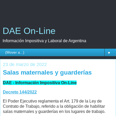
DAE On-Line
Información Impositiva y Laboral de Argentina
▼
23 de marzo de 2022
Salas maternales y guarderías
DAE - Información Impositiva On-Line
Decreto 144/2022
El Poder Ejecutivo reglamenta el Art. 179 de la Ley de
Contrato de Trabajo, referido a la obligación de habilitar
salas maternales y guarderías en los lugares de trabajo.