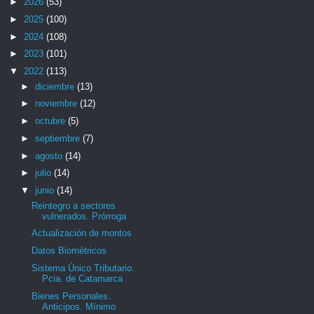
►
2026
(53)
►
2025
(100)
►
2024
(108)
►
2023
(101)
▼
2022
(113)
►
diciembre
(13)
►
noviembre
(12)
►
octubre
(5)
►
septiembre
(7)
►
agosto
(14)
►
julio
(14)
▼
junio
(14)
Reintegro a sectores
vulnerados. Prórroga
Actualización de montos
Datos Biométricos
Sistema Único Tributario.
Pcia. de Catamarca
Bienes Personales.
Anticipos. Mínimo