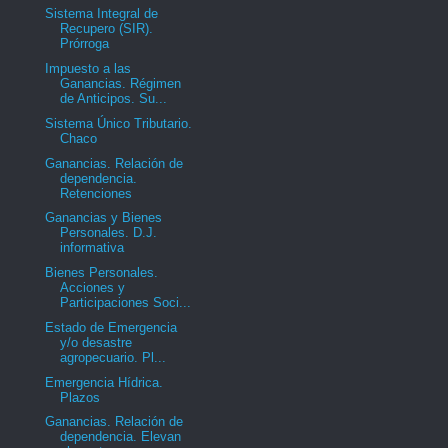
Sistema Integral de
Recupero (SIR).
Prórroga
Impuesto a las
Ganancias. Régimen
de Anticipos. Su...
Sistema Único Tributario.
Chaco
Ganancias. Relación de
dependencia.
Retenciones
Ganancias y Bienes
Personales. D.J.
informativa
Bienes Personales.
Acciones y
Participaciones Soci...
Estado de Emergencia
y/o desastre
agropecuario. Pl...
Emergencia Hídrica.
Plazos
Ganancias. Relación de
dependencia. Elevan