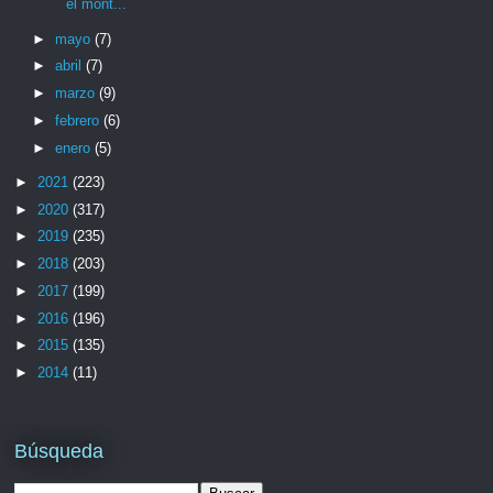
el mont...
►
mayo
(7)
►
abril
(7)
►
marzo
(9)
►
febrero
(6)
►
enero
(5)
►
2021
(223)
►
2020
(317)
►
2019
(235)
►
2018
(203)
►
2017
(199)
►
2016
(196)
►
2015
(135)
►
2014
(11)
Búsqueda