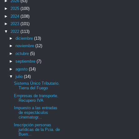
►
2026
(53)
►
2025
(100)
►
2024
(108)
►
2023
(101)
▼
2022
(113)
►
diciembre
(13)
►
noviembre
(12)
►
octubre
(5)
►
septiembre
(7)
►
agosto
(14)
▼
julio
(14)
Sistema Único Tributario.
Tierra del Fuego
Empresas de transporte.
Recupero IVA
Impuesto a las entradas
de espectáculos
cinematogr...
Inscripción personas
jurídicas de la Pcia. de
Buen...