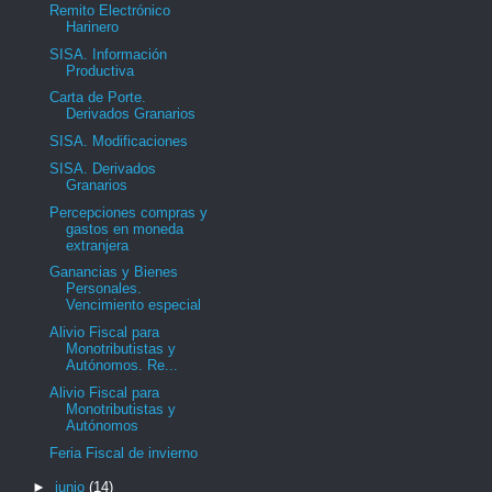
Remito Electrónico
Harinero
SISA. Información
Productiva
Carta de Porte.
Derivados Granarios
SISA. Modificaciones
SISA. Derivados
Granarios
Percepciones compras y
gastos en moneda
extranjera
Ganancias y Bienes
Personales.
Vencimiento especial
Alivio Fiscal para
Monotributistas y
Autónomos. Re...
Alivio Fiscal para
Monotributistas y
Autónomos
Feria Fiscal de invierno
►
junio
(14)