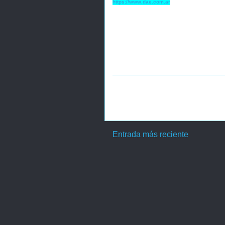
https://www.dae.com.ar
Entrada más reciente