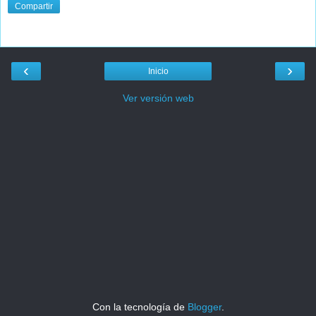
Compartir
‹
›
Inicio
Ver versión web
Con la tecnología de
Blogger
.