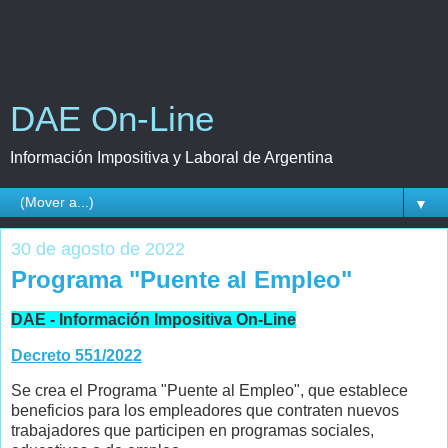
DAE On-Line
Información Impositiva y Laboral de Argentina
▼
30 de agosto de 2022
Programa "Puente al Empleo"
DAE - Información Impositiva On-Line
Decreto 551/2022
Se crea el Programa "Puente al Empleo", que establece
beneficios para los empleadores que contraten nuevos
trabajadores que participen en programas sociales,