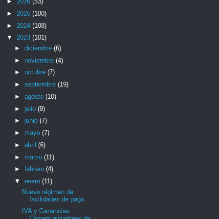
►
2026
(53)
►
2025
(100)
►
2024
(108)
▼
2023
(101)
►
diciembre
(6)
►
noviembre
(4)
►
octubre
(7)
►
septiembre
(19)
►
agosto
(10)
►
julio
(9)
►
junio
(7)
►
mayo
(7)
►
abril
(6)
►
marzo
(11)
►
febrero
(4)
▼
enero
(11)
Nuevo régimen de
facilidades de pago
IVA y Ganancias.
Comercializadores de