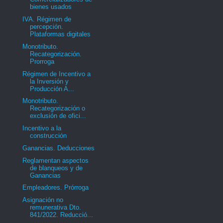
bienes usados
IVA. Régimen de
percepción.
Plataformas digitales
Monotributo.
Recategorización.
Prorroga
Régimen de Incentivo a
la Inversión y
Producción A...
Monotributo.
Recategorización o
exclusión de ofici...
Incentivo a la
construcción
Ganancias. Deducciones
Reglamentan aspectos
de blanqueos y de
Ganancias
Empleadores. Prórroga
Asignación no
remunerativa Dto.
841/2022. Reducció...