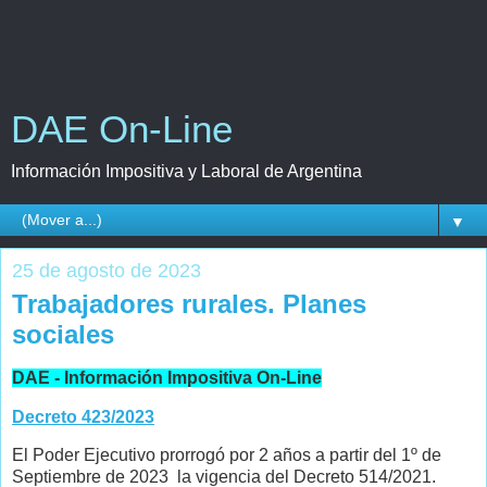
DAE On-Line
Información Impositiva y Laboral de Argentina
▼
25 de agosto de 2023
Trabajadores rurales. Planes
sociales
DAE - Información Impositiva On-Line
Decreto 423/2023
El Poder Ejecutivo prorrogó por 2 años a partir del 1º de
Septiembre de 2023 la vigencia del Decreto 514/2021.