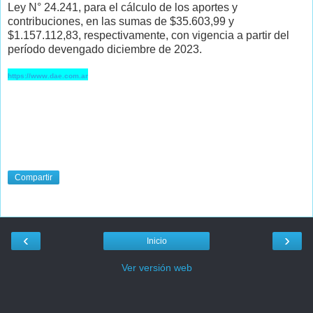
Ley N° 24.241, para el cálculo de los aportes y
contribuciones, en las sumas de $35.603,99 y
$1.157.112,83, respectivamente, con vigencia a partir del
período devengado diciembre de 2023.
https://www.dae.com.ar
Compartir
‹
›
Inicio
Ver versión web