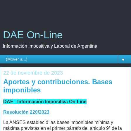
DAE On-Line
Información Impositiva y Laboral de Argentina
▼
22 de noviembre de 2023
Aportes y contribuciones. Bases
imponibles
DAE - Información Impositiva On-Line
Resolución 220/2023
La ANSES estableció las bases imponibles mínima y
máxima previstas en el primer párrafo del artículo 9° de la