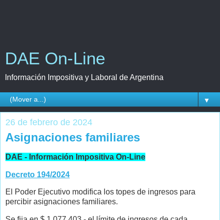
DAE On-Line
Información Impositiva y Laboral de Argentina
▼
26 de febrero de 2024
Asignaciones familiares
DAE - Información Impositiva On-Line
Decreto 194/2024
El Poder Ejecutivo modifica los topes de ingresos para
percibir asignaciones familiares.
Se fija en $ 1.077.403.- el límite de ingresos de cada