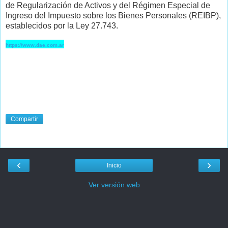
de Regularización de Activos y del Régimen Especial de
Ingreso del Impuesto sobre los Bienes Personales (REIBP),
establecidos por la Ley 27.743.
https://www.dae.com.ar
Compartir
‹
›
Inicio
Ver versión web