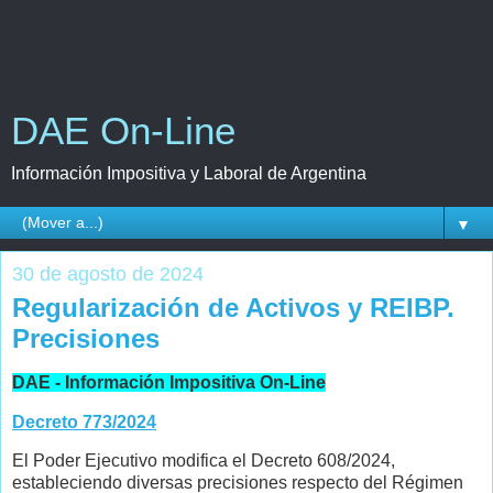
DAE On-Line
Información Impositiva y Laboral de Argentina
▼
30 de agosto de 2024
Regularización de Activos y REIBP.
Precisiones
DAE - Información Impositiva On-Line
Decreto 773/2024
El Poder Ejecutivo modifica el Decreto 608/2024,
estableciendo diversas precisiones respecto del Régimen