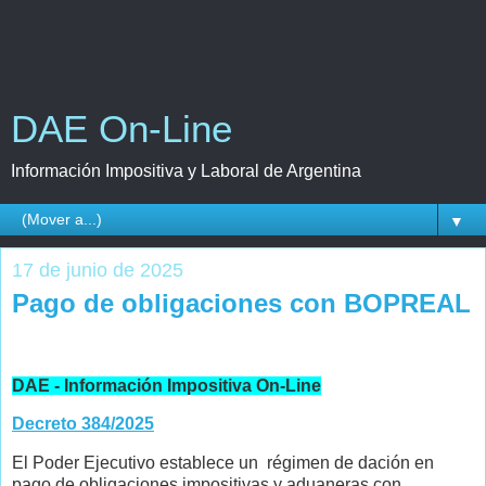
DAE On-Line
Información Impositiva y Laboral de Argentina
▼
17 de junio de 2025
Pago de obligaciones con BOPREAL
DAE - Información Impositiva On-Line
Decreto 384/2025
El Poder Ejecutivo establece un régimen de dación en
pago de obligaciones impositivas y aduaneras con