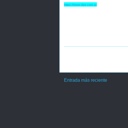
https://www.dae.com.ar
Entrada más reciente