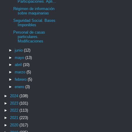
Participaciones. Apli...
Régimen de información
sobre maquinarias
Seguridad Social. Bases
Imponibles
Personal de casas
particulares.
Modificaciones
►
junio
(12)
►
mayo
(13)
►
abril
(10)
►
marzo
(5)
►
febrero
(5)
►
enero
(3)
►
2024
(108)
►
2023
(101)
►
2022
(113)
►
2021
(223)
►
2020
(317)