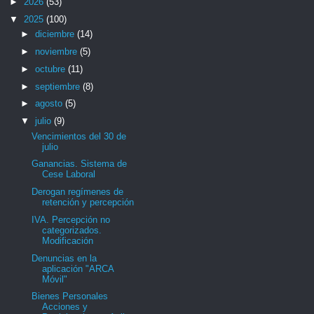
►
2026
(53)
▼
2025
(100)
►
diciembre
(14)
►
noviembre
(5)
►
octubre
(11)
►
septiembre
(8)
►
agosto
(5)
▼
julio
(9)
Vencimientos del 30 de
julio
Ganancias. Sistema de
Cese Laboral
Derogan regímenes de
retención y percepción
IVA. Percepción no
categorizados.
Modificación
Denuncias en la
aplicación "ARCA
Móvil"
Bienes Personales
Acciones y