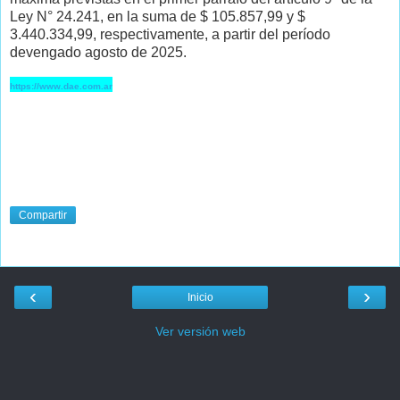
Ley N° 24.241, en la suma de $ 105.857,99 y $
3.440.334,99, respectivamente, a partir del período
devengado agosto de 2025.
https://www.dae.com.ar
Compartir
‹
›
Inicio
Ver versión web