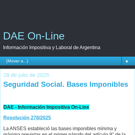
DAE On-Line
Información Impositiva y Laboral de Argentina
▼
28 de julio de 2025
Seguridad Social. Bases Imponibles
DAE - Información Impositiva On-Line
Resolución 278/2025
La ANSES estableció las bases imponibles mínima y
máxima previstas en el primer párrafo del artículo 9° de la