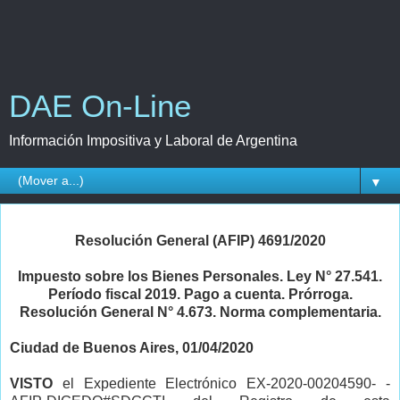
DAE On-Line
Información Impositiva y Laboral de Argentina
▼
Resolución General (AFIP) 4691/2020
Impuesto sobre los Bienes Personales. Ley N° 27.541.
Período fiscal 2019. Pago a cuenta. Prórroga.
Resolución General N° 4.673. Norma complementaria.
Ciudad de Buenos Aires, 01/04/2020
VISTO
el Expediente Electrónico EX-2020-00204590- -