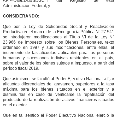
AFIP-DIGEDO#SDGCTI del Registro de esta
Administración Federal, y
CONSIDERANDO
:
Que por la Ley de Solidaridad Social y Reactivación
Productiva en el marco de la Emergencia Pública N° 27.541
se introdujeron modificaciones al Título VI de la Ley N°
23.966 de Impuesto sobre los Bienes Personales, texto
ordenado en 1997 y sus modificaciones, entre ellas, el
incremento de las alícuotas aplicables para las personas
humanas y sucesiones indivisas residentes en el país,
sobre el valor de los bienes sujetos a impuesto, a partir del
período fiscal 2019.
Que asimismo, se facultó al Poder Ejecutivo Nacional a fijar
alícuotas diferenciales del gravamen, superiores a la tasa
máxima para los bienes situados en el exterior y a
disminuirlas en caso de verificarse la repatriación del
producido de la realización de activos financieros situados
en el exterior.
Que en tal sentido el Poder Ejecutivo Nacional ejerció la