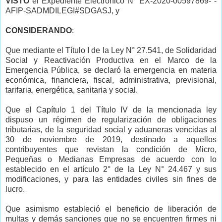
VISTO
el Expediente Electrónico N° EX-2020-00597869- -
AFIP-SADMDILEGI#SDGASJ, y
CONSIDERANDO
:
Que mediante el Título I de la Ley N° 27.541, de Solidaridad
Social y Reactivación Productiva en el Marco de la
Emergencia Pública, se declaró la emergencia en materia
económica, financiera, fiscal, administrativa, previsional,
tarifaria, energética, sanitaria y social.
Que el Capítulo 1 del Título IV de la mencionada ley
dispuso un régimen de regularización de obligaciones
tributarias, de la seguridad social y aduaneras vencidas al
30 de noviembre de 2019, destinado a aquellos
contribuyentes que revistan la condición de Micro,
Pequeñas o Medianas Empresas de acuerdo con lo
establecido en el artículo 2° de la Ley N° 24.467 y sus
modificaciones, y para las entidades civiles sin fines de
lucro.
Que asimismo estableció el beneficio de liberación de
multas y demás sanciones que no se encuentren firmes ni