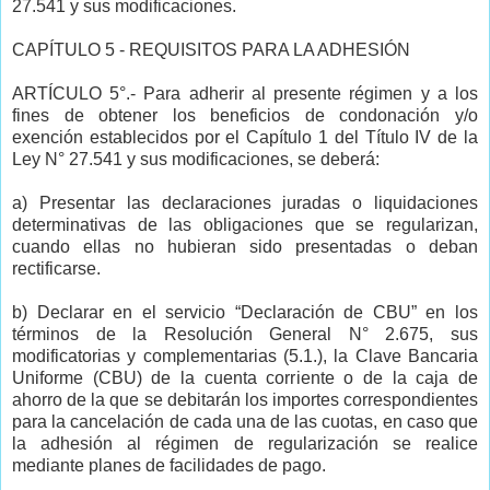
27.541 y sus modificaciones.
CAPÍTULO 5 - REQUISITOS PARA LA ADHESIÓN
ARTÍCULO 5°.- Para adherir al presente régimen y a los
fines de obtener los beneficios de condonación y/o
exención establecidos por el Capítulo 1 del Título IV de la
Ley N° 27.541 y sus modificaciones, se deberá:
a) Presentar las declaraciones juradas o liquidaciones
determinativas de las obligaciones que se regularizan,
cuando ellas no hubieran sido presentadas o deban
rectificarse.
b) Declarar en el servicio “Declaración de CBU” en los
términos de la Resolución General N° 2.675, sus
modificatorias y complementarias (5.1.), la Clave Bancaria
Uniforme (CBU) de la cuenta corriente o de la caja de
ahorro de la que se debitarán los importes correspondientes
para la cancelación de cada una de las cuotas, en caso que
la adhesión al régimen de regularización se realice
mediante planes de facilidades de pago.