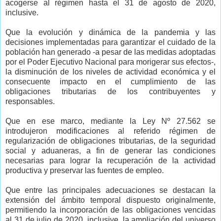
acogerse al régimen hasta el 31 de agosto de 2020,
inclusive.
Que la evolución y dinámica de la pandemia y las
decisiones implementadas para garantizar el cuidado de la
población han generado -a pesar de las medidas adoptadas
por el Poder Ejecutivo Nacional para morigerar sus efectos-,
la disminución de los niveles de actividad económica y el
consecuente impacto en el cumplimiento de las
obligaciones tributarias de los contribuyentes y
responsables.
Que en ese marco, mediante la Ley Nº 27.562 se
introdujeron modificaciones al referido régimen de
regularización de obligaciones tributarias, de la seguridad
social y aduaneras, a fin de generar las condiciones
necesarias para lograr la recuperación de la actividad
productiva y preservar las fuentes de empleo.
Que entre las principales adecuaciones se destacan la
extensión del ámbito temporal dispuesto originalmente,
permitiendo la incorporación de las obligaciones vencidas
al 31 de julio de 2020, inclusive, la ampliación del universo