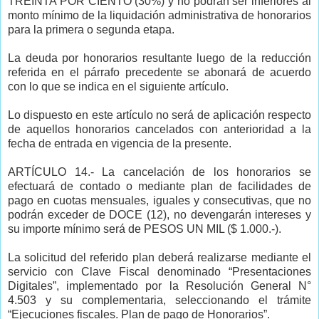
TREINTA POR CIENTO (30%) y no podrán ser inferiores al
monto mínimo de la liquidación administrativa de honorarios
para la primera o segunda etapa.
La deuda por honorarios resultante luego de la reducción
referida en el párrafo precedente se abonará de acuerdo
con lo que se indica en el siguiente artículo.
Lo dispuesto en este artículo no será de aplicación respecto
de aquellos honorarios cancelados con anterioridad a la
fecha de entrada en vigencia de la presente.
ARTÍCULO 14.- La cancelación de los honorarios se
efectuará de contado o mediante plan de facilidades de
pago en cuotas mensuales, iguales y consecutivas, que no
podrán exceder de DOCE (12), no devengarán intereses y
su importe mínimo será de PESOS UN MIL ($ 1.000.-).
La solicitud del referido plan deberá realizarse mediante el
servicio con Clave Fiscal denominado “Presentaciones
Digitales”, implementado por la Resolución General N°
4.503 y su complementaria, seleccionando el trámite
“Ejecuciones fiscales. Plan de pago de Honorarios”.