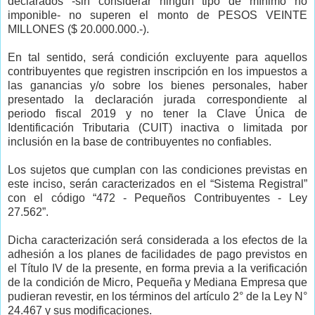
declarados -sin considerar ningún tipo de mínimo no
imponible- no superen el monto de PESOS VEINTE
MILLONES ($ 20.000.000.-).
En tal sentido, será condición excluyente para aquellos
contribuyentes que registren inscripción en los impuestos a
las ganancias y/o sobre los bienes personales, haber
presentado la declaración jurada correspondiente al
periodo fiscal 2019 y no tener la Clave Única de
Identificación Tributaria (CUIT) inactiva o limitada por
inclusión en la base de contribuyentes no confiables.
Los sujetos que cumplan con las condiciones previstas en
este inciso, serán caracterizados en el “Sistema Registral”
con el código “472 - Pequeños Contribuyentes - Ley
27.562”.
Dicha caracterización será considerada a los efectos de la
adhesión a los planes de facilidades de pago previstos en
el Título IV de la presente, en forma previa a la verificación
de la condición de Micro, Pequeña y Mediana Empresa que
pudieran revestir, en los términos del artículo 2° de la Ley N°
24.467 y sus modificaciones.