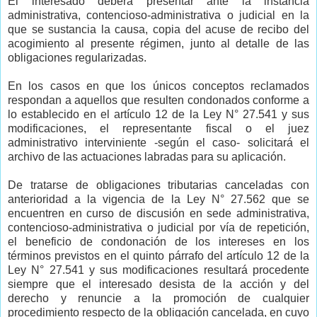
El interesado deberá presentar ante la instancia
administrativa, contencioso-administrativa o judicial en la
que se sustancia la causa, copia del acuse de recibo del
acogimiento al presente régimen, junto al detalle de las
obligaciones regularizadas.
En los casos en que los únicos conceptos reclamados
respondan a aquellos que resulten condonados conforme a
lo establecido en el artículo 12 de la Ley N° 27.541 y sus
modificaciones, el representante fiscal o el juez
administrativo interviniente -según el caso- solicitará el
archivo de las actuaciones labradas para su aplicación.
De tratarse de obligaciones tributarias canceladas con
anterioridad a la vigencia de la Ley N° 27.562 que se
encuentren en curso de discusión en sede administrativa,
contencioso-administrativa o judicial por vía de repetición,
el beneficio de condonación de los intereses en los
términos previstos en el quinto párrafo del artículo 12 de la
Ley N° 27.541 y sus modificaciones resultará procedente
siempre que el interesado desista de la acción y del
derecho y renuncie a la promoción de cualquier
procedimiento respecto de la obligación cancelada, en cuyo