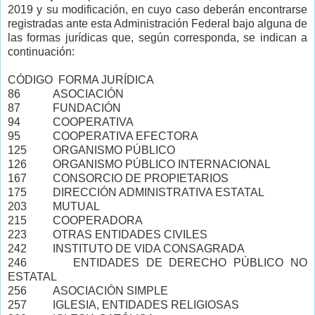
2019 y su modificación, en cuyo caso deberán encontrarse
registradas ante esta Administración Federal bajo alguna de
las formas jurídicas que, según corresponda, se indican a
continuación:
CÓDIGO FORMA JURÍDICA
86
ASOCIACIÓN
87
FUNDACIÓN
94
COOPERATIVA
95
COOPERATIVA EFECTORA
125
ORGANISMO PÚBLICO
126
ORGANISMO PÚBLICO INTERNACIONAL
167
CONSORCIO DE PROPIETARIOS
175
DIRECCIÓN ADMINISTRATIVA ESTATAL
203
MUTUAL
215
COOPERADORA
223
OTRAS ENTIDADES CIVILES
242
INSTITUTO DE VIDA CONSAGRADA
246
ENTIDADES DE DERECHO PÚBLICO NO
ESTATAL
256
ASOCIACIÓN SIMPLE
257
IGLESIA, ENTIDADES RELIGIOSAS