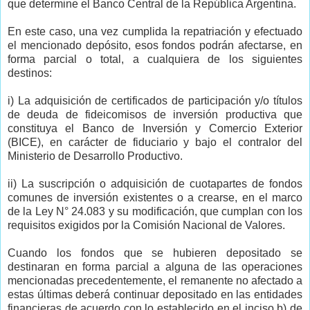
que determine el Banco Central de la República Argentina.
En este caso, una vez cumplida la repatriación y efectuado
el mencionado depósito, esos fondos podrán afectarse, en
forma parcial o total, a cualquiera de los siguientes
destinos:
i) La adquisición de certificados de participación y/o títulos
de deuda de fideicomisos de inversión productiva que
constituya el Banco de Inversión y Comercio Exterior
(BICE), en carácter de fiduciario y bajo el contralor del
Ministerio de Desarrollo Productivo.
ii) La suscripción o adquisición de cuotapartes de fondos
comunes de inversión existentes o a crearse, en el marco
de la Ley N° 24.083 y su modificación, que cumplan con los
requisitos exigidos por la Comisión Nacional de Valores.
Cuando los fondos que se hubieren depositado se
destinaran en forma parcial a alguna de las operaciones
mencionadas precedentemente, el remanente no afectado a
estas últimas deberá continuar depositado en las entidades
financieras de acuerdo con lo establecido en el inciso b) de