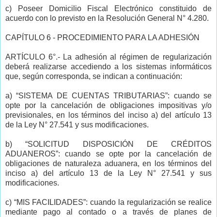
c) Poseer Domicilio Fiscal Electrónico constituido de
acuerdo con lo previsto en la Resolución General N° 4.280.
CAPÍTULO 6 - PROCEDIMIENTO PARA LA ADHESIÓN
ARTÍCULO 6°.- La adhesión al régimen de regularización
deberá realizarse accediendo a los sistemas informáticos
que, según corresponda, se indican a continuación:
a) “SISTEMA DE CUENTAS TRIBUTARIAS”: cuando se
opte por la cancelación de obligaciones impositivas y/o
previsionales, en los términos del inciso a) del artículo 13
de la Ley N° 27.541 y sus modificaciones.
b) “SOLICITUD DISPOSICIÓN DE CRÉDITOS
ADUANEROS”: cuando se opte por la cancelación de
obligaciones de naturaleza aduanera, en los términos del
inciso a) del artículo 13 de la Ley N° 27.541 y sus
modificaciones.
c) “MIS FACILIDADES”: cuando la regularización se realice
mediante pago al contado o a través de planes de