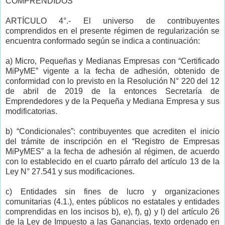
COMPRENDIDOS
ARTÍCULO 4°.- El universo de contribuyentes
comprendidos en el presente régimen de regularización se
encuentra conformado según se indica a continuación:
a) Micro, Pequeñas y Medianas Empresas con “Certificado
MiPyME” vigente a la fecha de adhesión, obtenido de
conformidad con lo previsto en la Resolución N° 220 del 12
de abril de 2019 de la entonces Secretaría de
Emprendedores y de la Pequeña y Mediana Empresa y sus
modificatorias.
b) “Condicionales”: contribuyentes que acrediten el inicio
del trámite de inscripción en el “Registro de Empresas
MiPyMES” a la fecha de adhesión al régimen, de acuerdo
con lo establecido en el cuarto párrafo del artículo 13 de la
Ley N° 27.541 y sus modificaciones.
c) Entidades sin fines de lucro y organizaciones
comunitarias (4.1.), entes públicos no estatales y entidades
comprendidas en los incisos b), e), f), g) y l) del artículo 26
de la Ley de Impuesto a las Ganancias, texto ordenado en