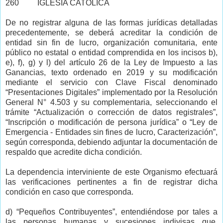
260
IGLESIA CATÓLICA
De no registrar alguna de las formas jurídicas detalladas
precedentemente, se deberá acreditar la condición de
entidad sin fin de lucro, organización comunitaria, ente
público no estatal o entidad comprendida en los incisos b),
e), f), g) y l) del artículo 26 de la Ley de Impuesto a las
Ganancias, texto ordenado en 2019 y su modificación
mediante el servicio con Clave Fiscal denominado
“Presentaciones Digitales” implementado por la Resolución
General N° 4.503 y su complementaria, seleccionando el
trámite “Actualización o corrección de datos registrales”,
“Inscripción o modificación de persona jurídica” o “Ley de
Emergencia - Entidades sin fines de lucro, Caracterización”,
según corresponda, debiendo adjuntar la documentación de
respaldo que acredite dicha condición.
La dependencia interviniente de este Organismo efectuará
las verificaciones pertinentes a fin de registrar dicha
condición en caso que corresponda.
d) “Pequeños Contribuyentes”, entendiéndose por tales a
las personas humanas y sucesiones indivisas que,