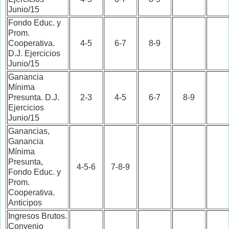
Junio/15
Fondo Educ. y
Prom.
Cooperativa.
4-5
6-7
8-9
D.J. Ejercicios
Junio/15
Ganancia
Mínima
Presunta. D.J.
2-3
4-5
6-7
8-9
Ejercicios
Junio/15
Ganancias,
Ganancia
Mínima
Presunta,
4-5-6
7-8-9
Fondo Educ. y
Prom.
Cooperativa.
Anticipos
Ingresos Brutos.
Convenio