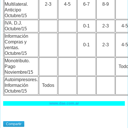
Multilateral.
2-3
4-5
6-7
8-9
Anticipo
Octubre/15
IVA. D.J.
0-1
2-3
4-5
Octubre/15
Información
Compras y
0-1
2-3
4-5
ventas.
Octubre/15
Monotributo.
Pago
Tod
Noviembre/15
Autoimpresores.
Información
Todos
Octubre/15
www.dae.com.ar
Compartir