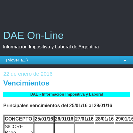
DAE On-Line
Información Impositiva y Laboral de Argentina
▼
22 de enero de 2016
Vencimientos
DAE - Información Impositiva y Laboral
Principales vencimientos del 25/01/16 al 29/01/16
CONCEPTO
25/01/16
26/01/16
27/01/16
28/01/16
29/01/1
SICORE.
Pago a