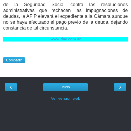
de la Seguridad Social contra las resoluciones
administrativas que rechacen las impugnaciones de
deudas, la AFIP elevará el expediente a la Cámara aunque
no se haya efectuado el pago previo de la deuda, dejando
constancia de tal circunstancia.
www.dae.com.ar
Compartir
‹
›
Inicio
Ver versión web