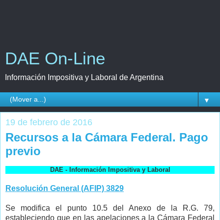
DAE On-Line
Información Impositiva y Laboral de Argentina
▼
19 de febrero de 2016
Recursos a la Cámara Federal. Pago
previo
DAE - Información Impositiva y Laboral
Resolución General (AFIP) 3829
Se modifica el punto 10.5 del Anexo de la R.G. 79,
estableciendo que en las apelaciones a la Cámara Federal