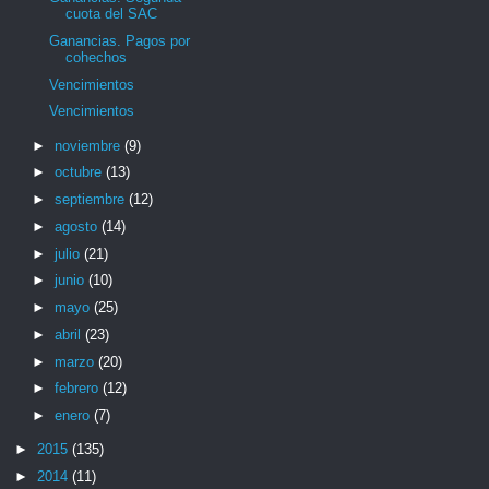
cuota del SAC
Ganancias. Pagos por
cohechos
Vencimientos
Vencimientos
►
noviembre
(9)
►
octubre
(13)
►
septiembre
(12)
►
agosto
(14)
►
julio
(21)
►
junio
(10)
►
mayo
(25)
►
abril
(23)
►
marzo
(20)
►
febrero
(12)
►
enero
(7)
►
2015
(135)
►
2014
(11)