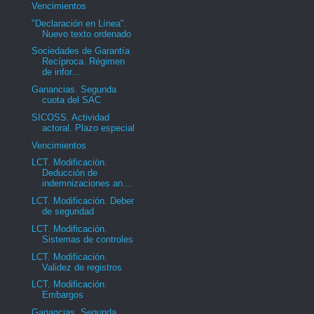
Vencimientos
"Declaración en Línea".
Nuevo texto ordenado
Sociedades de Garantía
Recíproca. Régimen
de infor...
Ganancias. Segunda
cuota del SAC
SICOSS. Actividad
actoral. Plazo especial
Vencimientos
LCT. Modificación.
Deducción de
indemnizaciones an...
LCT. Modificación. Deber
de seguridad
LCT. Modificación.
Sistemas de controles
LCT. Modificación.
Validez de registros
LCT. Modificación.
Embargos
Ganancias. Segunda