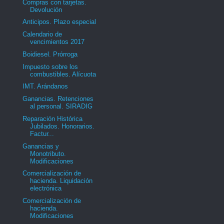
Compras con tarjetas.
Devolución
Anticipos. Plazo especial
Calendario de
vencimientos 2017
Boidiesel. Prórroga
Impuesto sobre los
combustibles. Alícuota
IMT. Arándanos
Ganancias. Retenciones
al personal. SIRADIG
Reparación Histórica
Jubilados. Honorarios.
Factur...
Ganancias y
Monotributo.
Modificaciones
Comercialización de
hacienda. Liquidación
electrónica
Comercialización de
hacienda.
Modificaciones