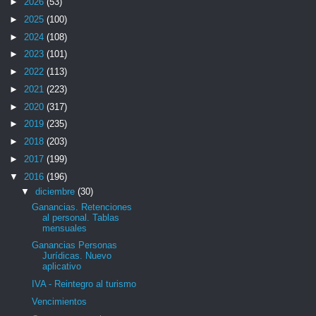
►
2026
(53)
►
2025
(100)
►
2024
(108)
►
2023
(101)
►
2022
(113)
►
2021
(223)
►
2020
(317)
►
2019
(235)
►
2018
(203)
►
2017
(199)
▼
2016
(196)
▼
diciembre
(30)
Ganancias. Retenciones
al personal. Tablas
mensuales
Ganancias Personas
Jurídicas. Nuevo
aplicativo
IVA - Reintegro al turismo
Vencimientos