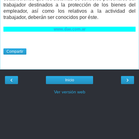
trabajador destinados a la protección de los bienes del
empleador, así como los relativos a la actividad del
trabajador, deberán ser conocidos por éste.
www.dae.com.ar
Compartir
‹
›
Inicio
Ver versión web