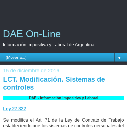
DAE On-Line
Información Impositiva y Laboral de Argentina
▼
15 de diciembre de 2016
LCT. Modificación. Sistemas de
controles
DAE - Información Impositiva y Laboral
Ley 27.322
Se modifica el Art. 71 de la Ley de Contrato de Trabajo
estableciendo que los sistemas de controles personales del