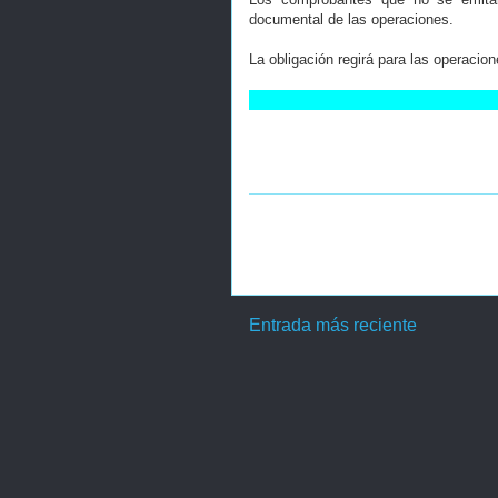
documental de las operaciones.
La obligación regirá para las operacio
Entrada más reciente