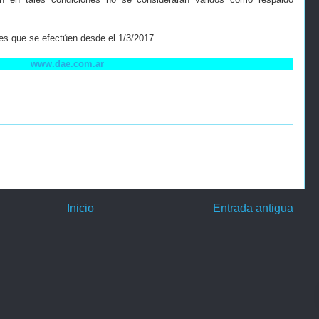
nes que se efectúen desde el 1/3/2017.
www.dae.com.ar
Inicio
Entrada antigua