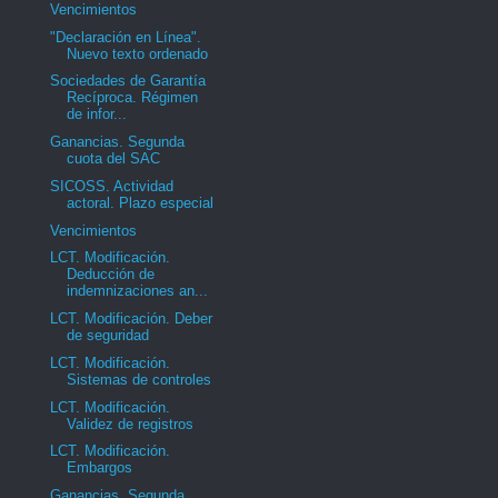
Vencimientos
"Declaración en Línea".
Nuevo texto ordenado
Sociedades de Garantía
Recíproca. Régimen
de infor...
Ganancias. Segunda
cuota del SAC
SICOSS. Actividad
actoral. Plazo especial
Vencimientos
LCT. Modificación.
Deducción de
indemnizaciones an...
LCT. Modificación. Deber
de seguridad
LCT. Modificación.
Sistemas de controles
LCT. Modificación.
Validez de registros
LCT. Modificación.
Embargos
Ganancias. Segunda