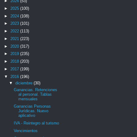
►
2026
(53)
►
2025
(100)
►
2024
(108)
►
2023
(101)
►
2022
(113)
►
2021
(223)
►
2020
(317)
►
2019
(235)
►
2018
(203)
►
2017
(199)
▼
2016
(196)
▼
diciembre
(30)
Ganancias. Retenciones
al personal. Tablas
mensuales
Ganancias Personas
Jurídicas. Nuevo
aplicativo
IVA - Reintegro al turismo
Vencimientos