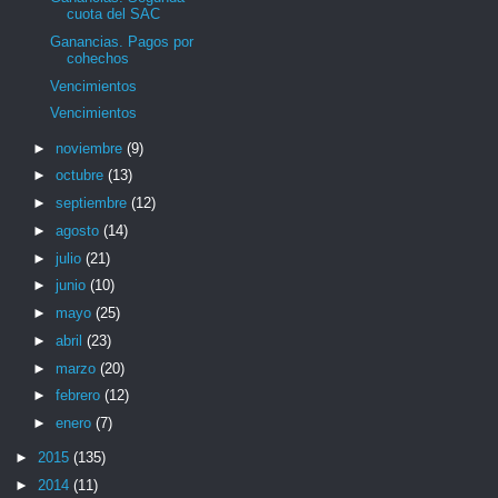
cuota del SAC
Ganancias. Pagos por
cohechos
Vencimientos
Vencimientos
►
noviembre
(9)
►
octubre
(13)
►
septiembre
(12)
►
agosto
(14)
►
julio
(21)
►
junio
(10)
►
mayo
(25)
►
abril
(23)
►
marzo
(20)
►
febrero
(12)
►
enero
(7)
►
2015
(135)
►
2014
(11)