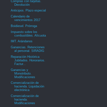
Compras con tarjetas.
Devolución
Anticipos. Plazo especial
Calendario de
vencimientos 2017
Boidiesel. Prórroga
Impuesto sobre los
combustibles. Alícuota
IMT. Arándanos
Ganancias. Retenciones
al personal. SIRADIG
Reparación Histórica
Jubilados. Honorarios.
Factur...
Ganancias y
Monotributo.
Modificaciones
Comercialización de
hacienda. Liquidación
electrónica
Comercialización de
hacienda.
Modificaciones