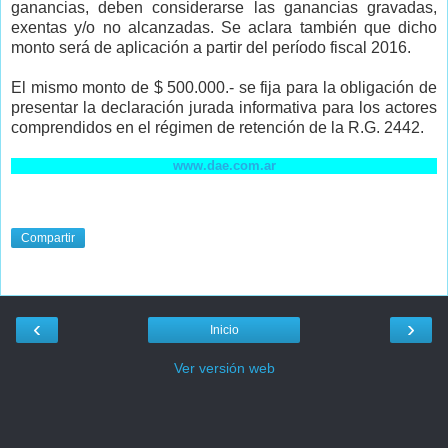
ganancias, deben considerarse las ganancias gravadas,
exentas y/o no alcanzadas. Se aclara también que dicho
monto será de aplicación a partir del período fiscal 2016.
El mismo monto de $ 500.000.- se fija para la obligación de
presentar la declaración jurada informativa para los actores
comprendidos en el régimen de retención de la R.G. 2442.
www.dae.com.ar
Compartir
‹
›
Inicio
Ver versión web