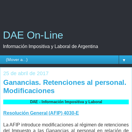
DAE On-Line
Información Impositiva y Laboral de Argentina
▼
25 de abril de 2017
Ganancias. Retenciones al personal.
Modificaciones
DAE - Información Impositiva y Laboral
Resolución General (AFIP) 4030-E
La AFIP introduce modificaciones al régimen de retenciones
del Impuesto a las Ganancias al personal en relación de