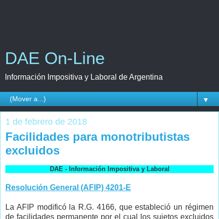
DAE On-Line
Información Impositiva y Laboral de Argentina
▼
1 de febrero de 2018
Facilidades para monotributistas
excluidos
DAE - Información Impositiva y Laboral
Resolución General (AFIP) 4201-E
La AFIP modificó la R.G. 4166, que estableció un régimen
de facilidades permanente por el cual los sujetos excluidos