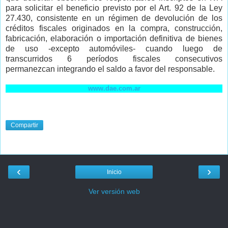
para solicitar el beneficio previsto por el Art. 92 de la Ley
27.430, consistente en un régimen de devolución de los
créditos fiscales originados en la compra, construcción,
fabricación, elaboración o importación definitiva de bienes
de uso -excepto automóviles- cuando luego de
transcurridos 6 períodos fiscales consecutivos
permanezcan integrando el saldo a favor del responsable.
www.dae.com.ar
Compartir
‹
›
Inicio
Ver versión web