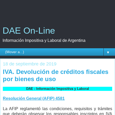
DAE On-Line
Información Impositiva y Laboral de Argentina
▼
18 de septiembre de 2019
IVA. Devolución de créditos fiscales
por bienes de uso
DAE - Información Impositiva y Laboral
Resolución General (AFIP) 4581
La AFIP reglamentó las condiciones, requisitos y trámites
que deberán observar los responsables inscriptos en IVA