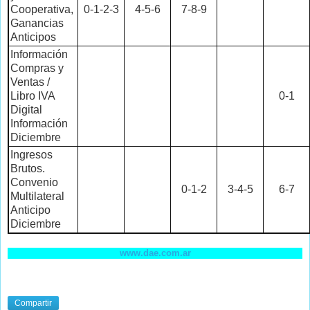
Cooperativa,
0-1-2-3
4-5-6
7-8-9
Ganancias
Anticipos
Información
Compras y
Ventas /
Libro IVA
0-1
Digital
Información
Diciembre
Ingresos
Brutos.
Convenio
0-1-2
3-4-5
6-7
Multilateral
Anticipo
Diciembre
www.dae.com.ar
Compartir