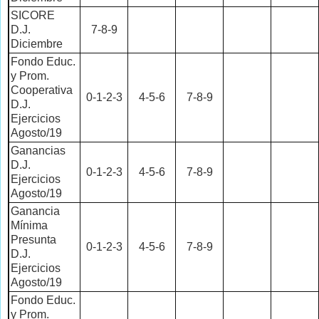
SICORE
D.J.
7-8-9
Diciembre
Fondo Educ.
y Prom.
Cooperativa
0-1-2-3
4-5-6
7-8-9
D.J.
Ejercicios
Agosto/19
Ganancias
D.J.
0-1-2-3
4-5-6
7-8-9
Ejercicios
Agosto/19
Ganancia
Mínima
Presunta
0-1-2-3
4-5-6
7-8-9
D.J.
Ejercicios
Agosto/19
Fondo Educ.
y Prom.