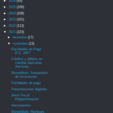
►
2026
(53)
►
2025
(100)
►
2024
(108)
►
2023
(101)
►
2022
(113)
▼
2021
(223)
►
diciembre
(17)
▼
noviembre
(13)
Facilidades de Pago
R.G. 4057
Créditos y débitos en
cuentas bancarias.
Servicios...
Monotributo. Suspensión
de exclusiones
Facilidades de pago
Presentaciones digitales
Alivio Fiscal.
Reglamentación
Vencimientos
Monotributo. Reintegro