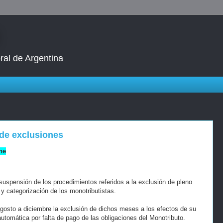
ral de Argentina
de exclusiones
ne
suspensión de los procedimientos referidos a la exclusión de pleno
y categorización de los monotributistas.
gosto a diciembre la exclusión de dichos meses a los efectos de su
automática por falta de pago de las obligaciones del Monotributo.