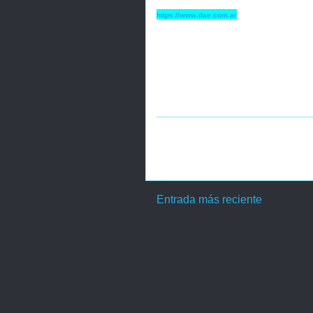
https://www.dae.com.ar
Entrada más reciente