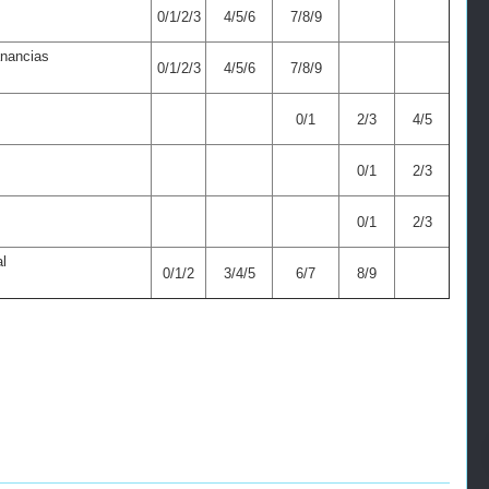
0/1/2/3
4/5/6
7/8/9
anancias
0/1/2/3
4/5/6
7/8/9
0/1
2/3
4/5
0/1
2/3
0/1
2/3
al
0/1/2
3/4/5
6/7
8/9