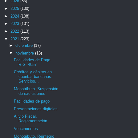
►
2026
(53)
►
2025
(100)
►
2024
(108)
►
2023
(101)
►
2022
(113)
▼
2021
(223)
►
diciembre
(17)
▼
noviembre
(13)
Facilidades de Pago
R.G. 4057
Créditos y débitos en
cuentas bancarias.
Servicios...
Monotributo. Suspensión
de exclusiones
Facilidades de pago
Presentaciones digitales
Alivio Fiscal.
Reglamentación
Vencimientos
Monotributo. Reintegro