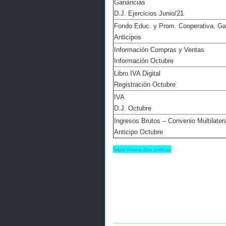
Ganancias
D.J. Ejercicios Junio/21
Fondo Educ. y Prom. Cooperativa, G
Anticipos
Información Compras y Ventas
Información Octubre
Libro IVA Digital
Registración Octubre
IVA
D.J. Octubre
Ingresos Brutos – Convenio Multilater
Anticipo Octubre
https://www.dae.com.ar