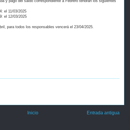
da y pago del saldo correspondiente a Febrero tendrán los siguientes
4: el 11/03/2025
9: el 12/03/2025
bril, para todos los responsables vencerá el 23/04/2025.
Inicio
Entrada antigua