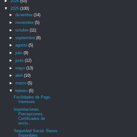
►
2026
(53)
▼
2025
(100)
►
diciembre
(14)
►
noviembre
(5)
►
octubre
(11)
►
septiembre
(8)
►
agosto
(5)
►
julio
(9)
►
junio
(12)
►
mayo
(13)
►
abril
(10)
►
marzo
(5)
▼
febrero
(5)
Facilidades de Pago.
Intereses
Importaciones.
Percepciones.
Certificados de
exclu...
Seguridad Social. Bases
Imponibles