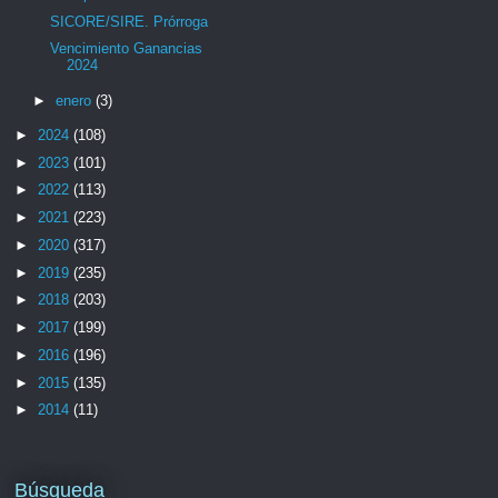
SICORE/SIRE. Prórroga
Vencimiento Ganancias
2024
►
enero
(3)
►
2024
(108)
►
2023
(101)
►
2022
(113)
►
2021
(223)
►
2020
(317)
►
2019
(235)
►
2018
(203)
►
2017
(199)
►
2016
(196)
►
2015
(135)
►
2014
(11)
Búsqueda