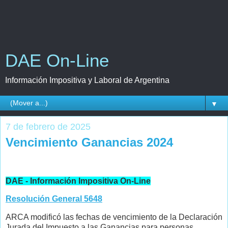
DAE On-Line
Información Impositiva y Laboral de Argentina
▼
7 de febrero de 2025
Vencimiento Ganancias 2024
DAE - Información Impositiva On-Line
Resolución General 5648
ARCA modificó las fechas de vencimiento de la Declaración
Jurada del Impuesto a las Ganancias para personas