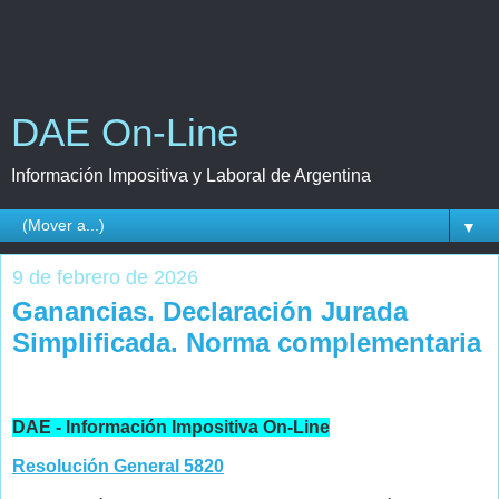
DAE On-Line
Información Impositiva y Laboral de Argentina
▼
9 de febrero de 2026
Ganancias. Declaración Jurada
Simplificada. Norma complementaria
DAE - Información Impositiva On-Line
Resolución General 5820