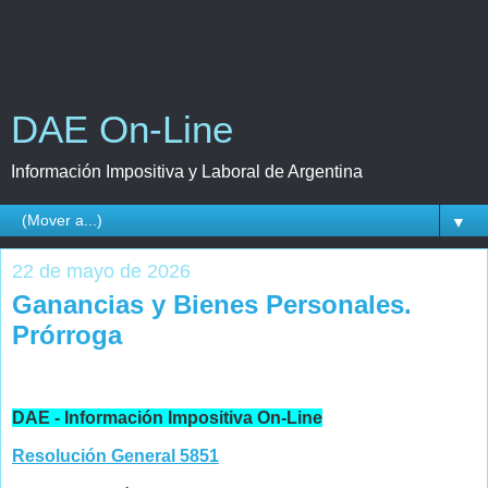
DAE On-Line
Información Impositiva y Laboral de Argentina
▼
22 de mayo de 2026
Ganancias y Bienes Personales.
Prórroga
DAE - Información Impositiva On-Line
Resolución General 5851