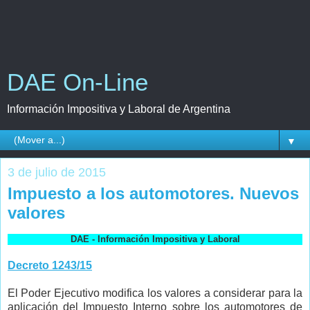
DAE On-Line
Información Impositiva y Laboral de Argentina
▼
3 de julio de 2015
Impuesto a los automotores. Nuevos
valores
DAE - Información Impositiva y Laboral
Decreto 1243/15
El Poder Ejecutivo modifica los valores a considerar para la
aplicación del Impuesto Interno sobre los automotores de