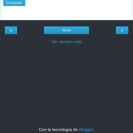
Compartir
‹
›
Inicio
Ver versión web
Con la tecnología de
Blogger
.